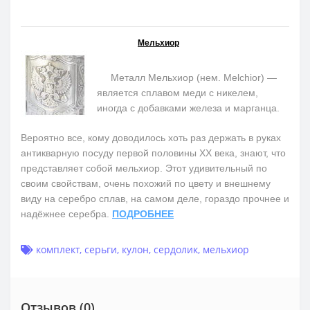
Мельхиор
Металл Мельхиор (нем. Melchior) —
является сплавом меди с никелем,
иногда с добавками железа и марганца.
Вероятно все, кому доводилось хоть раз держать в руках
антикварную посуду первой половины ХХ века, знают, что
представляет собой мельхиор. Этот удивительный по
своим свойствам, очень похожий по цвету и внешнему
виду на серебро сплав, на самом деле, гораздо прочнее и
надёжнее серебра.
ПОДРОБНЕЕ
комплект
,
серьги
,
кулон
,
сердолик
,
мельхиор
Отзывов (0)