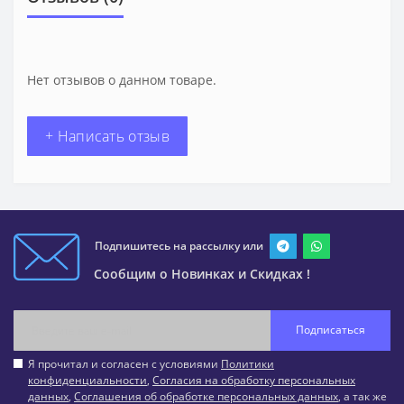
Нет отзывов о данном товаре.
+ Написать отзыв
Подпишитесь на рассылку или
Сообщим о Новинках и Скидках !
Подписаться
Я прочитал и согласен с условиями
Политики
конфиденциальности
,
Согласия на обработку персональных
данных
,
Соглашения об обработке персональных данных
, а так же