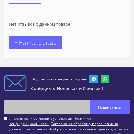
Нет отзывов о данном товаре.
+ Написать отзыв
Подпишитесь на рассылку или
Сообщим о Новинках и Скидках !
Подписаться
Я прочитал и согласен с условиями
Политики
конфиденциальности
,
Согласия на обработку персональных
данных
,
Соглашения об обработке персональных данных
, а так же