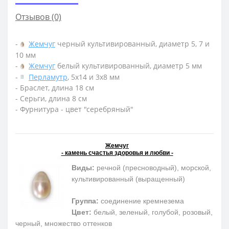
Отзывов (0)
-
Жемчуг
черный культивированный, диаметр 5, 7 и
10 мм
-
Жемчуг
белый культивированный, диаметр 5 мм
-
Перламутр
, 5х14 и 3х8 мм
- Браслет, длина 18 см
- Серьги, длина 8 см
- Фурнитура - цвет "серебряный"
Жемчуг
- камень счастья здоровья и любви -
Виды:
речной (пресноводный), морской,
культивированный (выращенный)
Группа:
соединение кремнезема
Цвет:
белый, зеленый, голубой, розовый,
черный, множество оттенков