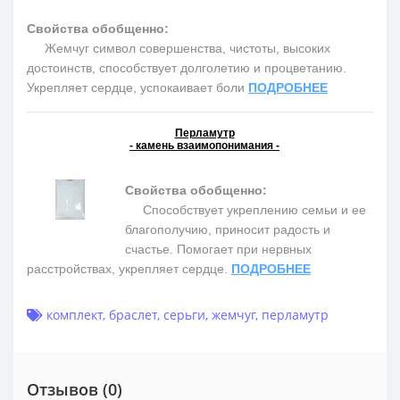
Свойства обобщенно:
Жемчуг символ совершенства, чистоты, высоких
достоинств, способствует долголетию и процветанию.
Укрепляет сердце, успокаивает боли
ПОДРОБНЕЕ
Перламутр
- камень взаимопонимания -
Свойства обобщенно:
Способствует укреплению семьи и ее
благополучию, приносит радость и
счастье. Помогает при нервных
расстройствах, укрепляет сердце.
ПОДРОБНЕЕ
комплект
,
браслет
,
серьги
,
жемчуг
,
перламутр
Отзывов (0)