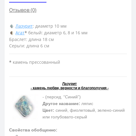
Отзывов (0)
Лазурит
: диаметр 10 мм
Агат
*
белый: диаметр 6, 8 и 16 мм
Браслет: длина 18 см
Серьги: длина 6 см
*
камень прессованный
Лазурит
- камень любви, верности и благополучия -
- (персид. “Синий”)
Другое название:
ляпис
Цвет:
синий, фиолетовый, зелено-синий
или голубовато-серый
Свойства обобщенно: