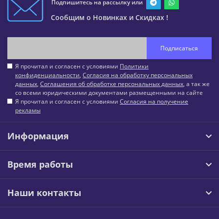
Подпишитесь на рассылку или
Сообщим о Новинках и Скидках !
Подписаться
Я прочитал и согласен с условиями
Политики
конфиденциальности
,
Согласия на обработку персональных
данных
,
Соглашения об обработке персональных данных
, а так же
со всеми юридическими документами размещенными на сайте
Я прочитал и согласен с условиями
Согласия на получение
рекламы
Информация
Время работы
Наши контакты