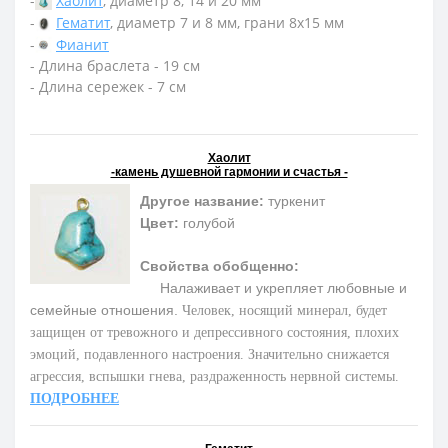
-
Хаолит
, диаметр 8, 14 и 20 мм
-
Гематит
, диаметр 7 и 8 мм, грани 8х15 мм
-
Фианит
- Длина браслета - 19 см
- Длина сережек - 7 см
Хаолит
-камень душевной гармонии и счастья -
Другое название:
туркенит
Цвет:
голубой
Свойства обобщенно:
Налаживает и укрепляет любовные и
семейные отношения.
Человек, носящий минерал, будет
защищен от тревожного и депрессивного состояния, плохих
эмоций, подавленного настроения. Значительно снижается
агрессия, вспышки гнева, раздраженность нервной системы.
ПОДРОБНЕЕ