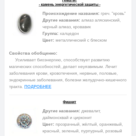
Гематит
- камень энергетической защиты -
Происхождение названия:
греч. "кровь"
Другие названия:
алмаз аляскинский,
черный алмаз, кровавик
Группа:
халцедон
Цвет:
металлический с блеском
Свойства обобщенно:
Усиливает биоэнергию, способствует развитию
магических способностей, делает неуязвимым. Лечит
заболевания крови, кровотечения, нервные, половые,
эндокринные заболевания, болезни желудочно-кишечного
тракта.
ПОДРОБНЕЕ
Фианит
Другие названия:
джевалит,
даймонсквай и цирконит
Цвет:
прозрачный, жёлтый, оранжевый,
красный, зеленый, пурпурный, розовый