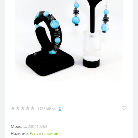
Отзывы:
(0)
Модель:
230410263
Наличие:
Есть в наличии