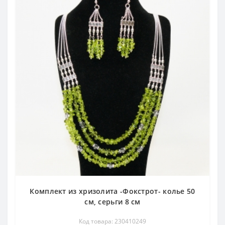
Комплект из хризолита -Фокстрот- колье 50
см, серьги 8 см
Код товара: 230410249