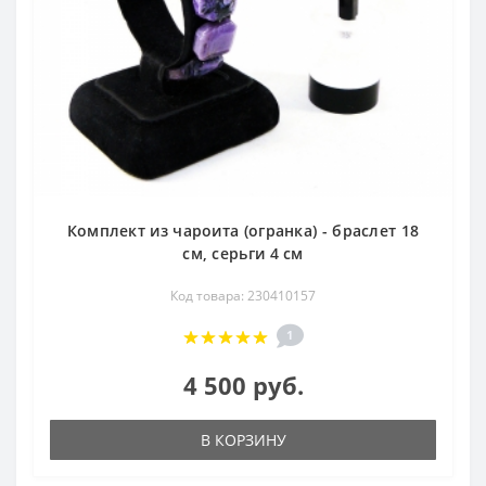
Комплект из чароита (огранка) - браслет 18
см, серьги 4 см
Код товара: 230410157
1
4 500 руб.
В КОРЗИНУ