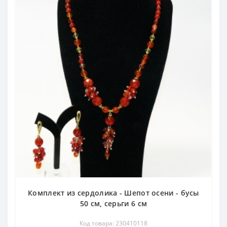
Комплект из сердолика - Шепот осени - бусы
50 см, серьги 6 см
Код товара: 230410118