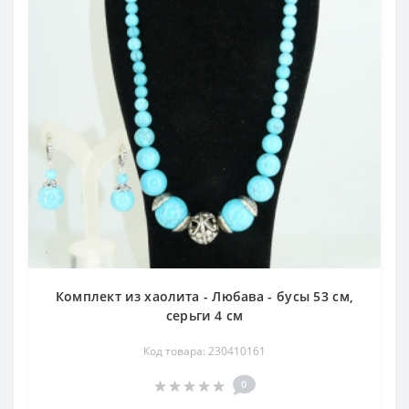
Комплект из хаолита - Любава - бусы 53 см,
серьги 4 см
Код товара: 230410161
0