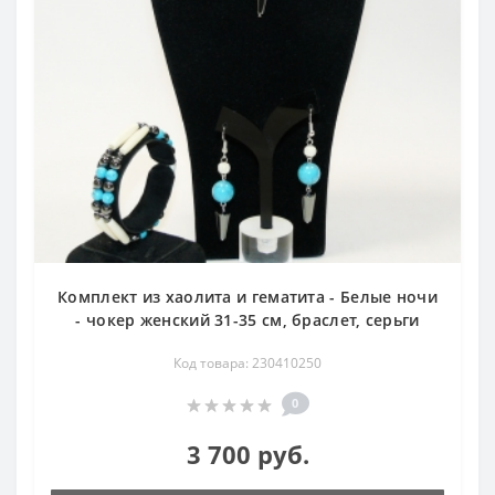
Комплект из хаолита и гематита - Белые ночи
- чокер женский 31-35 см, браслет, серьги
Код товара: 230410250
0
3 700 руб.