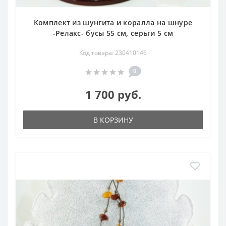
Комплект из шунгита и коралла на шнуре
-Релакс- бусы 55 см, серьги 5 см
Код товара: 230410146
0
1 700 руб.
В КОРЗИНУ