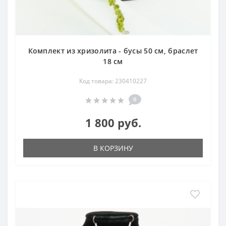
Комплект из хризолита - бусы 50 см, браслет
18 см
Код товара: 230410227
0
1 800 руб.
В КОРЗИНУ