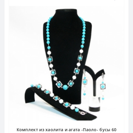
Комплект из хаолита и агата -Паоло- бусы 60