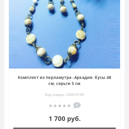
Комплект из перламутра -Аркадия- бусы 48
см, серьги 5 см
Код товара: 230410109
0
1 700 руб.