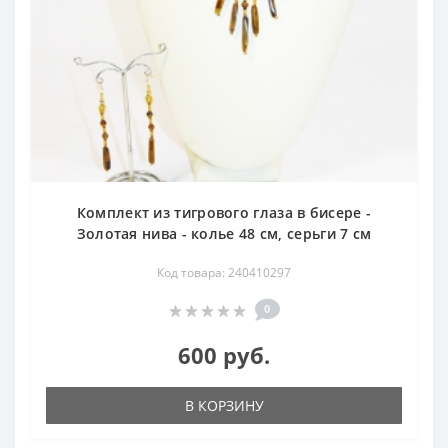
Комплект из тигрового глаза в бисере -
Золотая нива - колье 48 см, серьги 7 см
Код товара: 240410297
0
600 руб.
В КОРЗИНУ