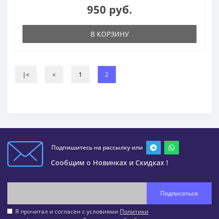
950 руб.
В КОРЗИНУ
|<
<
1
2
Подпишитесь на рассылку или
Сообщим о Новинках и Скидках !
Подписаться
Я прочитал и согласен с условиями
Политики