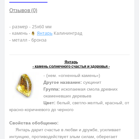
Отзывов (0)
- размер - 25х60 мм
- камень -
Янтарь
Калининград
- металл - бронза
Янтарь
- камень солнечного счастья и здоровья -
- (нем. «огненный камень»)
Другое название:
сукцинит
Группа:
ископаемая смола древних
окаменевших деревьев
Цвет:
белый, светло-желтый, красный, от
красно-коричневого до черного
Свойства обобщенно:
Янтарь дарит счастье в любви и дружбе, усиливает
интуицию, противодействует злым силам, оберегает