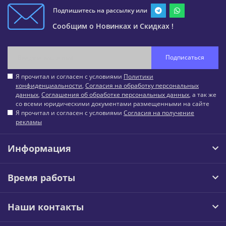
Подпишитесь на рассылку или
Сообщим о Новинках и Скидках !
Подписаться
Я прочитал и согласен с условиями
Политики
конфиденциальности
,
Согласия на обработку персональных
данных
,
Соглашения об обработке персональных данных
, а так же
со всеми юридическими документами размещенными на сайте
Я прочитал и согласен с условиями
Согласия на получение
рекламы
Информация
Время работы
Наши контакты