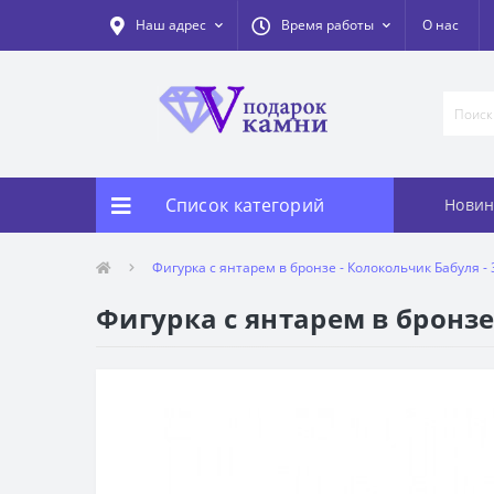
Наш адрес
Время работы
О нас
Список категорий
Новин
Фигурка с янтарем в бронзе - Колокольчик Бабуля -
Фигурка с янтарем в бронзе