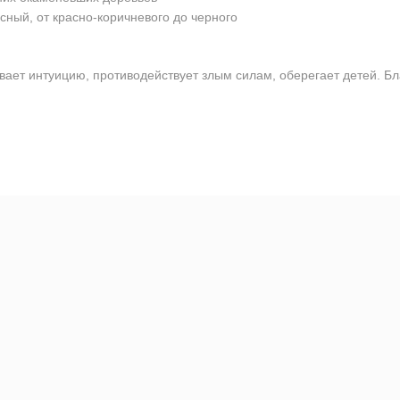
сный, от красно-коричневого до черного
ает интуицию, противодействует злым силам, оберегает детей. Бл