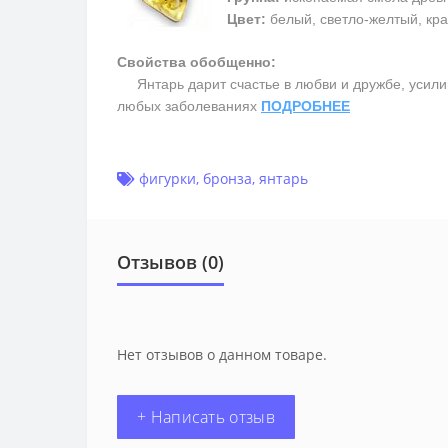
Цвет:
белый, светло-желтый, кра
Свойства обобщенно:
Янтарь дарит счастье в любви и дружбе, усилив
любых заболеваниях
ПОДРОБНЕЕ
фигурки
,
бронза
,
янтарь
Отзывов (0)
Нет отзывов о данном товаре.
+ Написать отзыв