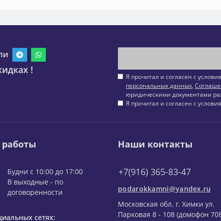
ли
идках !
Я прочитал и согласен с услов
персональных данных
,
Соглаше
юридическими документами ра
Я прочитал и согласен с услов
 работы
Наши контакты
+7(916) 365-83-47
Будни с 10:00 до 17:00
В выходные - по
podarokkamni@yandex.ru
договоренности
Московская обл. г. Химки ул.
Парковая 8 - 108 (домофон 708
циальных сетях: