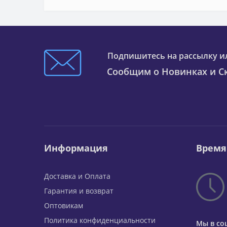
Подпишитесь на рассылку и
Сообщим о Новинках и Ск
Информация
Время
Доставка и Оплата
Гарантия и возврат
Оптовикам
Политика конфиденциальности
Мы в со