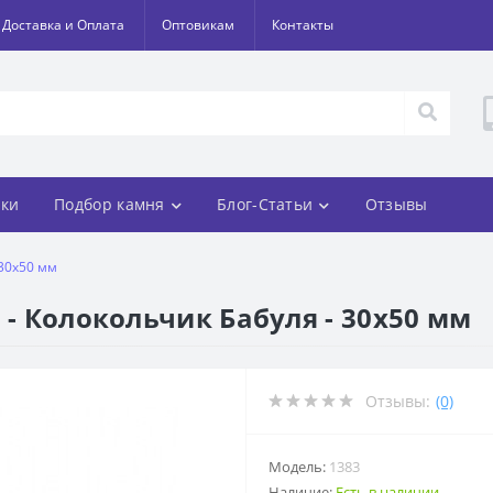
Доставка и Оплата
Оптовикам
Контакты
ки
Подбор камня
Блог-Статьи
Отзывы
 30х50 мм
 - Колокольчик Бабуля - 30х50 мм
Отзывы:
(0)
Модель:
1383
Наличие:
Есть в наличии