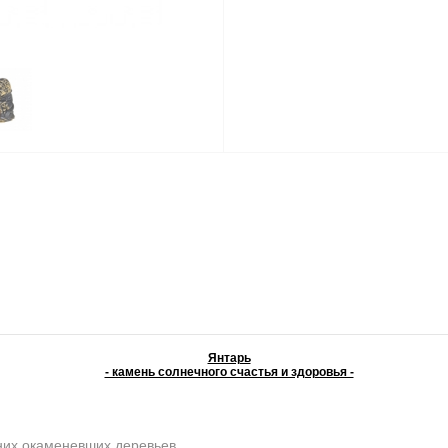
Янтарь
- камень солнечного счастья и здоровья -
них окаменевших деревьев