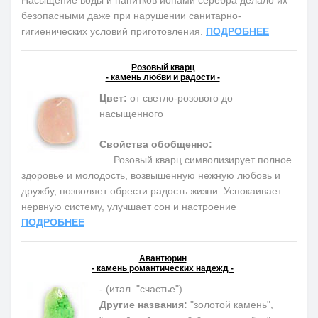
Насыщение воды и напитков ионами серебра делало их
безопасными даже при нарушении санитарно-
гигиенических условий приготовления.
ПОДРОБНЕЕ
Розовый кварц
- камень любви и радости -
Цвет:
от светло-розового до
насыщенного
Свойства обобщенно:
Розовый кварц символизирует полное
здоровье и молодость, возвышенную нежную любовь и
дружбу, позволяет обрести радость жизни. Успокаивает
нервную систему, улучшает сон и настроение
ПОДРОБНЕЕ
Авантюрин
- камень романтических надежд -
- (итал. "счастье")
Другие названия:
"золотой камень",