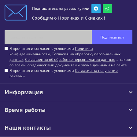
Подпишитесь на рассылку или
Сообщим о Новинках и Скидках !
Подписаться
Я прочитал и согласен с условиями
Политики
конфиденциальности
,
Согласия на обработку персональных
данных
,
Соглашения об обработке персональных данных
, а так же
со всеми юридическими документами размещенными на сайте
Я прочитал и согласен с условиями
Согласия на получение
рекламы
Информация
Время работы
Наши контакты