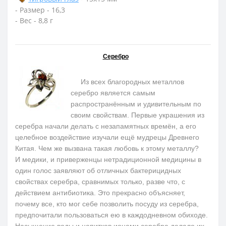
- Размер - 16,3
- Вес - 8,8 г
Серебро
Из всех благородных металлов
серебро является самым
распространённым и удивительным по
своим свойствам. Первые украшения из
серебра начали делать с незапамятных времён, а его
целебное воздействие изучали ещё мудрецы Древнего
Китая. Чем же вызвана такая любовь к этому металлу?
И медики, и приверженцы нетрадиционной медицины в
один голос заявляют об отличных бактерицидных
свойствах серебра, сравнимых только, разве что, с
действием антибиотика. Это прекрасно объясняет,
почему все, кто мог себе позволить посуду из серебра,
предпочитали пользоваться ею в каждодневном обиходе.