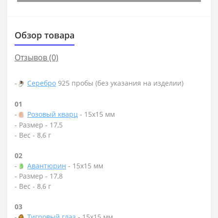
Обзор товара
Отзывов (0)
-
Серебро
925 пробы (без указания на изделии)
01
-
Розовый кварц
- 15х15 мм
- Размер - 17,5
- Вес - 8,6 г
02
-
Авантюрин
- 15х15 мм
- Размер - 17,8
- Вес - 8,6 г
03
-
Тигровый глаз
- 15х15 мм