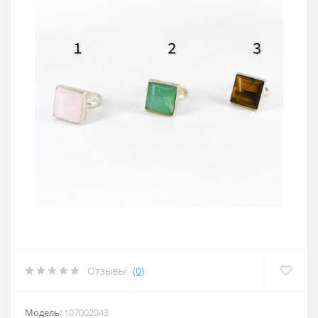
Отзывы:
(0)
Модель:
107002043