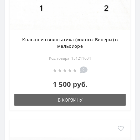
Кольцо из волосатика (волосы Венеры) в
мельхиоре
Код товара: 151211004
0
1 500 руб.
В КОРЗИНУ