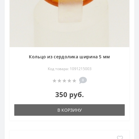
Кольцо из сердолика ширина 5 мм
Код товара: 1091215003
0
350 руб.
В КОРЗИНУ