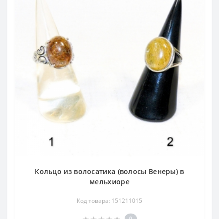
Кольцо из волосатика (волосы Венеры) в
мельхиоре
Код товара: 151211015
0