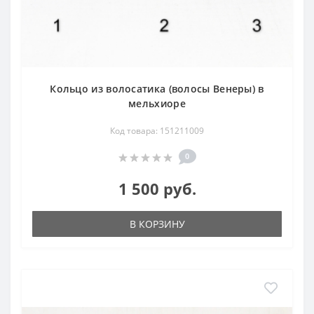
Кольцо из волосатика (волосы Венеры) в
мельхиоре
Код товара: 151211009
0
1 500 руб.
В КОРЗИНУ