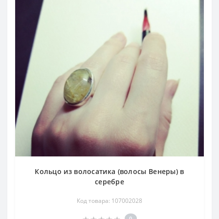
Кольцо из волосатика (волосы Венеры) в
серебре
Код товара: 107002028
0