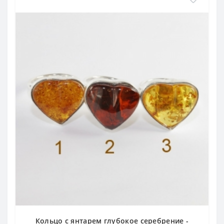
Кольцо с янтарем глубокое серебрение -