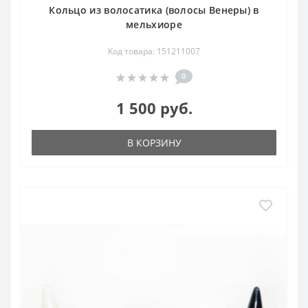
Кольцо из волосатика (волосы Венеры) в
мельхиоре
Код товара: 151211007
0
1 500 руб.
В КОРЗИНУ