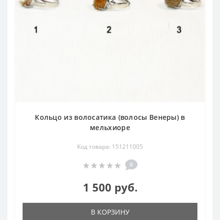
Кольцо из волосатика (волосы Венеры) в
мельхиоре
Код товара: 151211005
0
1 500 руб.
В КОРЗИНУ