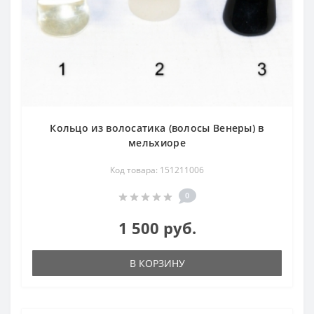
Кольцо из волосатика (волосы Венеры) в
мельхиоре
Код товара: 151211006
0
1 500 руб.
В КОРЗИНУ