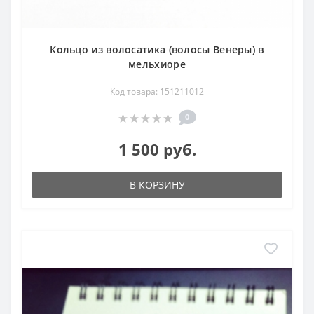
Кольцо из волосатика (волосы Венеры) в
мельхиоре
Код товара: 151211012
0
1 500 руб.
В КОРЗИНУ