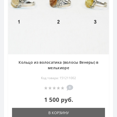
Кольцо из волосатика (волосы Венеры) в
мельхиоре
Код товара: 151211002
0
1 500 руб.
В КОРЗИНУ