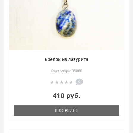
Брелок из лазурита
Код товара: 95060
0
410 руб.
В КОРЗИНУ