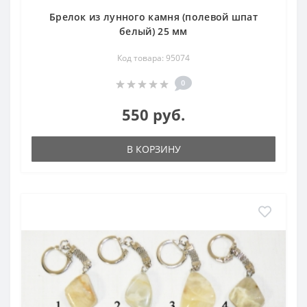
Брелок из лунного камня (полевой шпат
белый) 25 мм
Код товара: 95074
0
550 руб.
В КОРЗИНУ