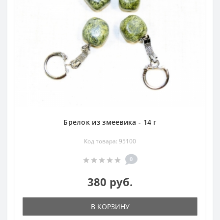
Брелок из змеевика - 14 г
Код товара: 95100
0
380 руб.
В КОРЗИНУ