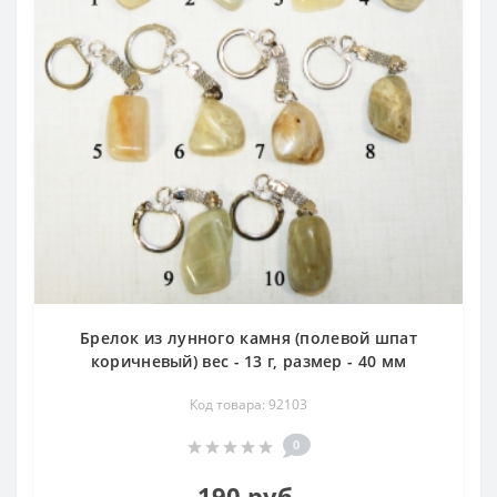
Брелок из лунного камня (полевой шпат
коричневый) вес - 13 г, размер - 40 мм
Код товара: 92103
0
190 руб.