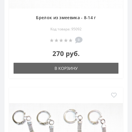
Брелок из змеевика - 8-14 г
Код товара: 95092
0
270 руб.
В КОРЗИНУ