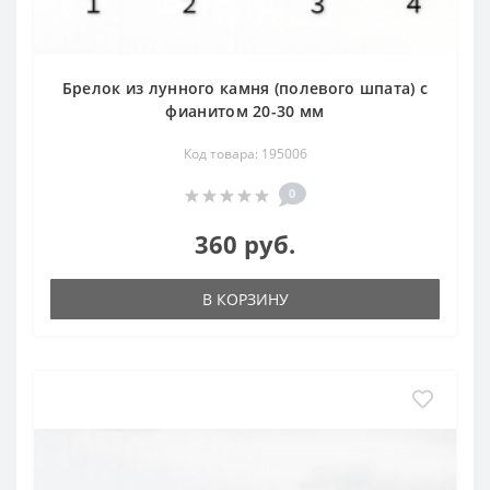
Брелок из лунного камня (полевого шпата) с
фианитом 20-30 мм
Код товара: 195006
0
360 руб.
В КОРЗИНУ