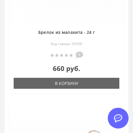
Брелок из малахита - 24 г
Код товара: 95098
0
660 руб.
В КОРЗИНУ