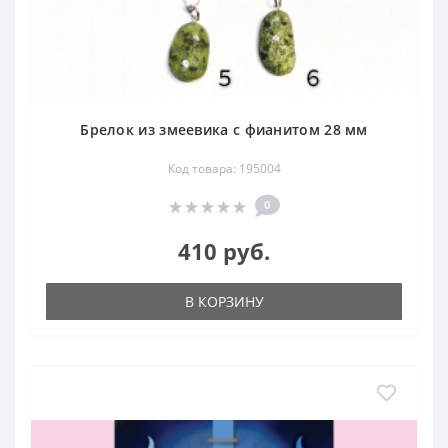
Брелок из змеевика с фианитом 28 мм
Код товара: 195004
0
410 руб.
В КОРЗИНУ