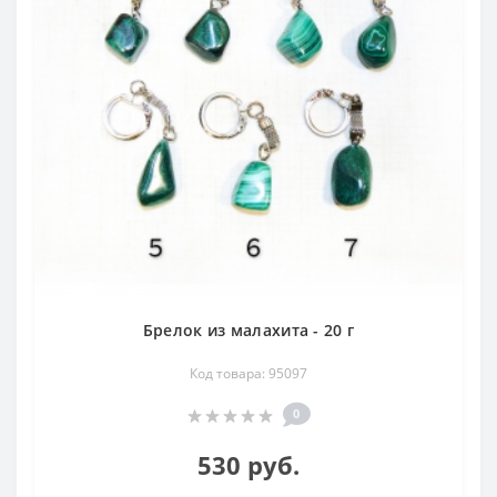
Брелок из малахита - 20 г
Код товара: 95097
0
530 руб.