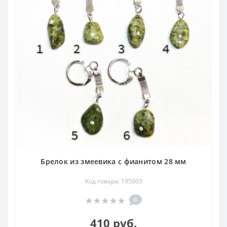
Брелок из змеевика с фианитом 28 мм
Код товара: 195003
0
410 руб.