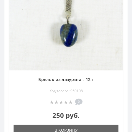
Брелок из лазурита - 12 г
Код товара: 950108
0
250 руб.
В КОРЗИНУ