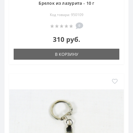
Брелок из лазурита - 10 г
Код товара: 950109
0
310 руб.
В КОРЗИНУ