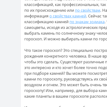
классификаций, как профессиональных, та
по их происхождению или
по свойствам
. Н
информация
о свойствах камней
. Сейчас т
классификацию камней
по знакам зодиака
.
самоцветы, исходя из астрологических пре
выбрать камень по солнечному знаку челове
гороскоп. И можно выбирать камни по горо
Что такое гороскоп? Это специально постро
рождения конкретного человека. В наше в
чтобы это сделать. Существуют различные
это интересно и кто хочет более точно под
при подборе камней? Вы можете посмотреть,
камни по гороскопу, руководствуясь их свой
воздухом и огнем. Это может быть очень тв
гороскопу! Или, например, для выбора кам
какие планеты в вашем гороскопе располо