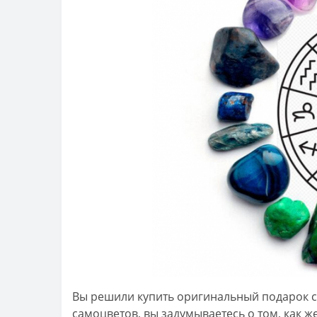
Вы решили купить оригинальный подарок се
самоцветов, вы задумываетесь о том, как 