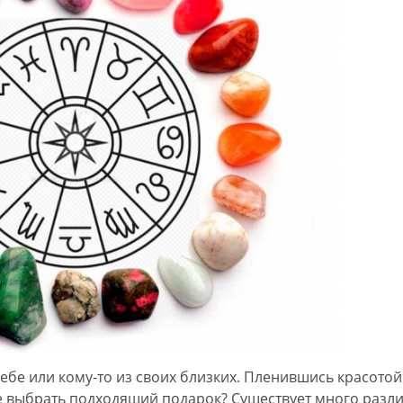
бе или кому-то из своих близких. Пленившись красотой
же выбрать подходящий подарок? Существует много разл