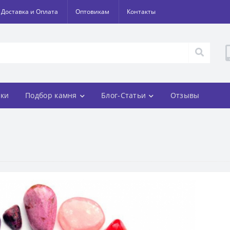
Доставка и Оплата
Оптовикам
Контакты
ки
Подбор камня
Блог-Статьи
Отзывы