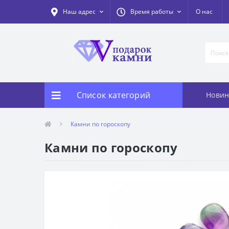
Наш адрес
Время работы
О нас
Список категорий
Новин
Камни по гороскопу
Камни по гороскопу