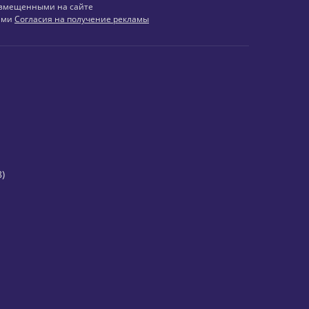
змещенными на сайте
иями
Согласия на получение рекламы
)