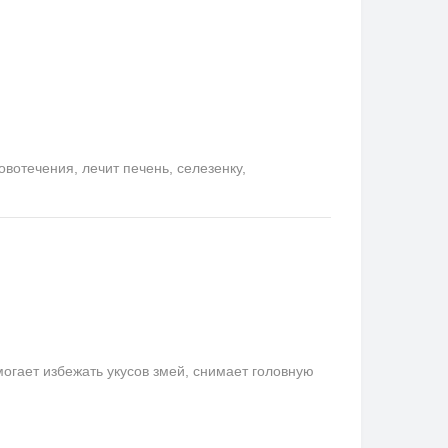
отечения, лечит печень, селезенку,
гает избежать укусов змей, снимает головную