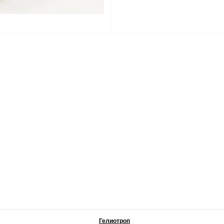
Гелиотроп