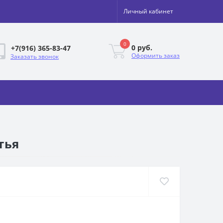
Личный кабинет
0
0 руб.
+7(916) 365-83-47
Оформить заказ
Заказать звонок
тья