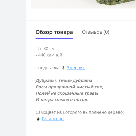
Обзор товара
Отзывов (0)
- h=30 см
- 440 камней
- подставка:
Змеевик
Дубравы, тихие дубравы
Росы прозрачной чистый сок,
Полей не скошенные травы
И ветра свежего поток.
Самоцвет из которого выполнено дерево:
Гелиотроп