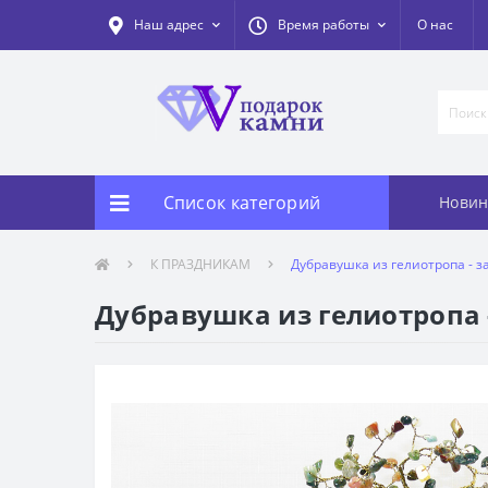
Наш адрес
Время работы
О нас
Список категорий
Новин
К ПРАЗДНИКАМ
Дубравушка из гелиотропа - з
Дубравушка из гелиотропа 