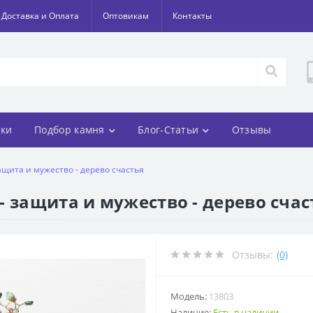
Доставка и Оплата
Оптовикам
Контакты
ки
Подбор камня
Блог-Статьи
Отзывы
ащита и мужество - дерево счастья
- защита и мужество - дерево счас
Отзывы:
(0)
Модель:
13803
Наличие:
Есть в наличии