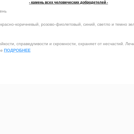
- камень всех человеческих добродетелей -
ень
красно-коричневый, розово-фиолетовый, синий, светло и темно з
ости, справедливости и скромности, охраняет от несчастий. Лечит
ие
ПОДРОБНЕЕ