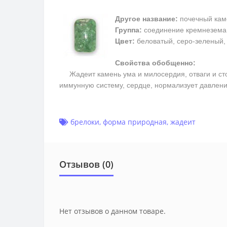
Другое название:
почечный кам
Группа:
соединение кремнезема
Цвет:
беловатый, серо-зеленый, 
Свойства обобщенно:
Жадеит камень ума и милосердия, отваги и стойк
иммунную систему, сердце, нормализует давлен
брелоки
,
форма природная
,
жадеит
Отзывов (0)
Нет отзывов о данном товаре.