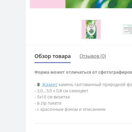
Обзор товара
Отзывов (0)
Форма может отличаться от сфотографиро
-
Жадеит
камень галтованный природной ф
- 2,0...3,0 х 0,8 см самоцвет
- 5х10 см визитка
- в zip пакете
- с красочным фоном и описанием