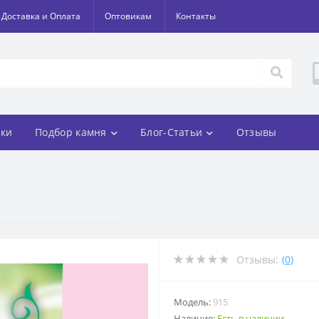
Доставка и Оплата
Оптовикам
Контакты
ки
Подбор камня
Блог-Статьи
Отзывы
Отзывы:
(0)
Модель:
915
Наличие:
Есть в наличии