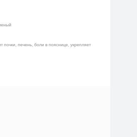
еленый
 почки, печень, боли в пояснице, укрепляет