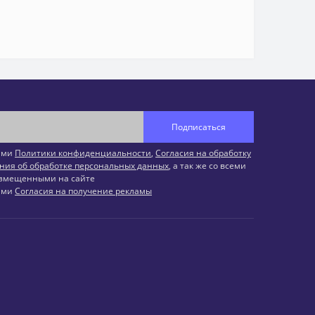
Подписаться
иями
Политики конфиденциальности
,
Согласия на обработку
ния об обработке персональных данных
, а так же со всеми
змещенными на сайте
иями
Согласия на получение рекламы