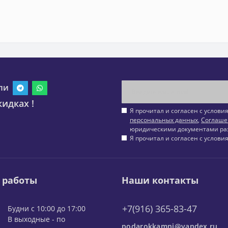
ли
идках !
Я прочитал и согласен с услов
персональных данных
,
Соглаше
юридическими документами ра
Я прочитал и согласен с услов
 работы
Наши контакты
+7(916) 365-83-47
Будни с 10:00 до 17:00
В выходные - по
podarokkamni@yandex.ru