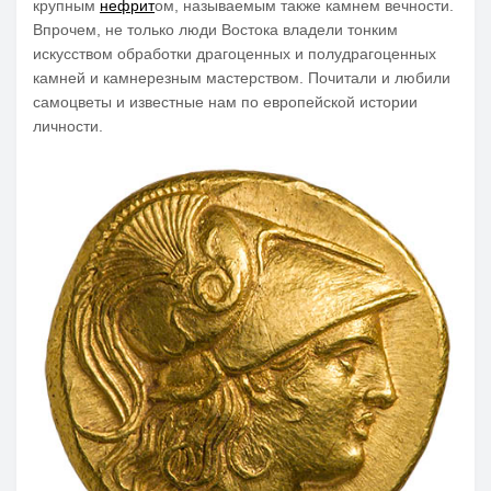
крупным
нефрит
ом, называемым также камнем вечности.
Впрочем, не только люди Востока владели тонким
искусством обработки драгоценных и полудрагоценных
камней и камнерезным мастерством. Почитали и любили
самоцветы и известные нам по европейской истории
личности.