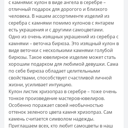
с камнями: кулон в виде ангела в серебре –
отличный подарок для дорогого и близкого
человека. В нашем ассортименте изделий из
серебра с камнями помимо кулонов с янтарем
есть украшения и с другими самоцветами.
Одно из очень изящных украшений из серебра с
камнями – веточка бирюза. Это изящный кулон в
виде веточки с несколькими камнями голубой
бирюзы. Такое ювелирное изделие может стать
хорошим подарком для любимой девушки. Сама
по себе бирюза обладает целительными
свойствами, способствует счастливой личной
жизни, усиливает интуицию.
Кулон листик хризопраз в серебре – тоже очень
тонкое произведение мастеров-ювелиров.
Особенно поражает своей необычностью
оттенок зеленого цвета камня хризопраз. Сам
камень считается символом надежды.
Приглашаем всех, кто любит самоцветы в наш