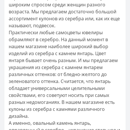
широким спросом среди женщин разного
возраста. Мы предлагаем достаточно большой
ассортимент кулонов из серебра или, как их еще
называют, подвесок.
Практически любые самоцветы ювелиры
обрамляют в серебро. На данный момент в
нашем магазине наиболее широкий выбор
изделий из серебра с камнем янтарь. Цвет
янтаря бывает очень разным. И мы предлагаем
украшения из серебра с камнем янтарем
различных оттенков: от бледно-желтого до
зеленоватого оттенка. Считается, что янтарь
обладает универсальными целительными
свойствами, его советуют носить при самых
разных недомоганиях. В нашем магазине есть
кулоны из серебра с камнями различного
дизайна.
А именно, овальный камень янтарь,
оправленный в серебро – украшение стильное и