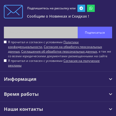
Подпишитесь на рассылку или
Сообщим о Новинках и Скидках !
Подписаться
Я прочитал и согласен с условиями
Политики
конфиденциальности
,
Согласия на обработку персональных
данных
,
Соглашения об обработке персональных данных
, а так же
со всеми юридическими документами размещенными на сайте
Я прочитал и согласен с условиями
Согласия на получение
рекламы
Информация
Время работы
Наши контакты