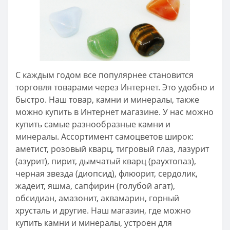
С каждым годом все популярнее становится
торговля товарами через Интернет. Это удобно и
быстро. Наш товар, камни и минералы, также
можно купить в Интернет магазине. У нас можно
купить самые разнообразные камни и
минералы. Ассортимент самоцветов широк:
аметист, розовый кварц, тигровый глаз, лазурит
(азурит), пирит, дымчатый кварц (раухтопаз),
черная звезда (диопсид), флюорит, сердолик,
жадеит, яшма, сапфирин (голубой агат),
обсидиан, амазонит, аквамарин, горный
хрусталь и другие. Наш магазин, где можно
купить камни и минералы, устроен для