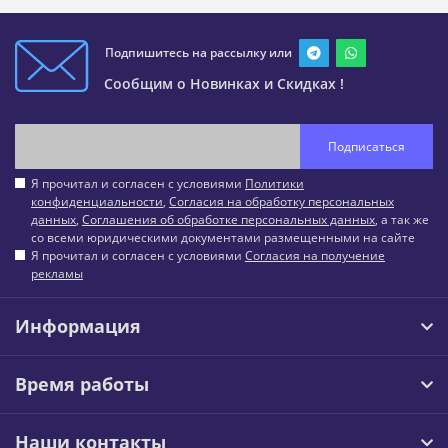
Подпишитесь на рассылку или
Сообщим о Новинках и Скидках !
Подписаться
Я прочитал и согласен с условиями
Политики
конфиденциальности
,
Согласия на обработку персональных
данных
,
Соглашения об обработке персональных данных
, а так же
со всеми юридическими документами размещенными на сайте
Я прочитал и согласен с условиями
Согласия на получение
рекламы
Информация
Время работы
Наши контакты