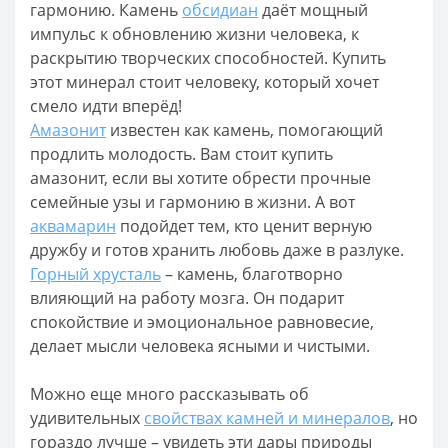
гармонию. Камень
обсидиан
даёт мощный
импульс к обновлению жизни человека, к
раскрытию творческих способностей. Купить
этот минерал стоит человеку, который хочет
смело идти вперёд!
Амазонит
известен как камень, помогающий
продлить молодость. Вам стоит купить
амазонит, если вы хотите обрести прочные
семейные узы и гармонию в жизни. А вот
аквамарин
подойдет тем, кто ценит верную
дружбу и готов хранить любовь даже в разлуке.
Горный хрусталь
– камень, благотворно
влияющий на работу мозга. Он подарит
спокойствие и эмоциональное равновесие,
делает мысли человека ясными и чистыми.
Можно еще много рассказывать об
удивительных
свойствах камней и минералов
, но
гораздо лучше – увидеть эти дары природы