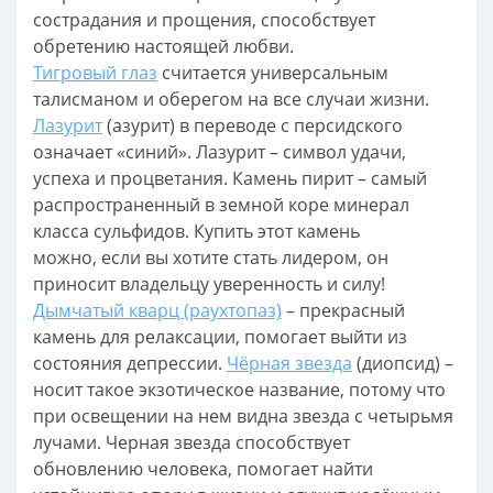
сострадания и прощения, способствует
обретению настоящей любви.
Тигровый глаз
считается универсальным
талисманом и оберегом на все случаи жизни.
Лазурит
(азурит) в переводе с персидского
означает «синий». Лазурит – символ удачи,
успеха и процветания. Камень пирит – самый
распространенный в земной коре минерал
класса сульфидов. Купить этот камень
можно, если вы хотите стать лидером, он
приносит владельцу уверенность и силу!
Дымчатый кварц (раухтопаз)
– прекрасный
камень для релаксации, помогает выйти из
состояния депрессии.
Чёрная звезда
(диопсид) –
носит такое экзотическое название, потому что
при освещении на нем видна звезда с четырьмя
лучами. Черная звезда способствует
обновлению человека, помогает найти