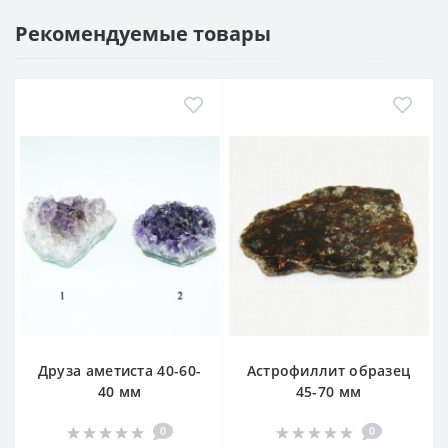
Рекомендуемые товары
Друза аметиста 40-60-
Астрофиллит образец
40 мм
45-70 мм
0
0