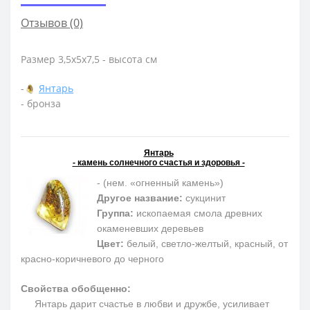
Отзывов (0)
Размер 3,5х5х7,5 - высота см
-
Янтарь
- бронза
Янтарь
- камень солнечного счастья и здоровья -
- (нем. «огненный камень»)
Другое название:
сукцинит
Группа:
ископаемая смола древних
окаменевших деревьев
Цвет:
белый, светло-желтый, красный, от
красно-коричневого до черного
Свойства обобщенно:
Янтарь дарит счастье в любви и дружбе, усиливает