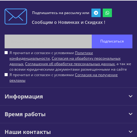
Подпишитесь на рассылку или
Сообщим о Новинках и Скидках !
Подписаться
Я прочитал и согласен с условиями
Политики
конфиденциальности
,
Согласия на обработку персональных
данных
,
Соглашения об обработке персональных данных
, а так же
со всеми юридическими документами размещенными на сайте
Я прочитал и согласен с условиями
Согласия на получение
рекламы
Информация
Время работы
Наши контакты