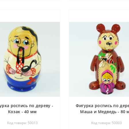
урка роспись по дереву -
Фигурка роспись по дере
Козак - 40 мм
Маша и Медведь - 80 
Код товара: 50013
Код товара: 50003