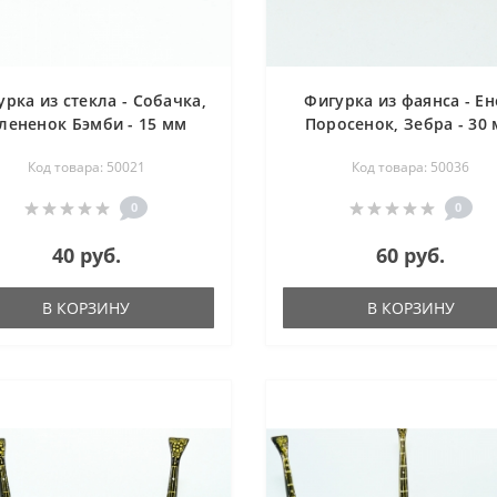
урка из стекла - Собачка,
Фигурка из фаянса - Ен
лененок Бэмби - 15 мм
Поросенок, Зебра - 30
Код товара: 50021
Код товара: 50036
0
0
40 руб.
60 руб.
В КОРЗИНУ
В КОРЗИНУ