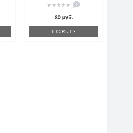
0
80 руб.
В КОРЗИНУ