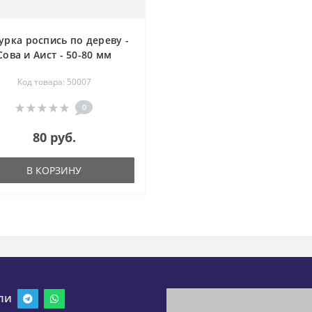
урка роспись по дереву -
Сова и Аист - 50-80 мм
Код товара: 50007
0
80 руб.
В КОРЗИНУ
ли