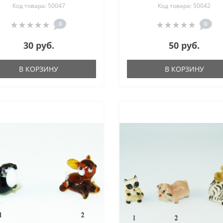
Код товара: 50047
Код товара: 50042
Мишка, Курочка-ряба -
мм
0
0
30 руб.
50 руб.
В КОРЗИНУ
В КОРЗИНУ