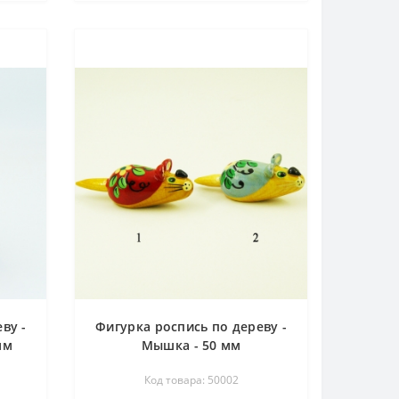
ву -
Фигурка роспись по дереву -
мм
Мышка - 50 мм
Код товара: 50002