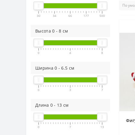
30
34
66
177
500
Высота
0
-
8
см
0
4
8
Ширина
0
-
6.5
см
0
3
7
Длина
0
-
13
см
Фиг
0
7
13