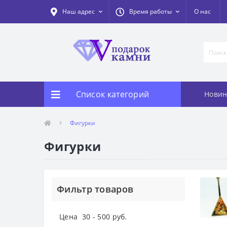
Наш адрес
Время работы
О нас
Список категорий
Новин
Фигурки
Фигурки
Фильтр товаров
Цена
30
-
500
руб.