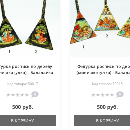
урка роспись по дереву
Фигурка роспись по де
нишкатулка) - Балалайка
(минишкатулка) - Балал
нцы, Свидание- 65х130 мм
-Тройка- 65х130 мм
Код товара: 50017
Код товара: 50015
0
0
500 руб.
500 руб.
В КОРЗИНУ
В КОРЗИНУ