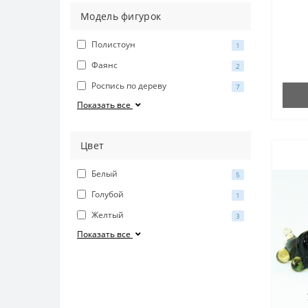
Модель фигурок
Полистоун
1
Фаянс
2
Роспись по дереву
7
Показать все
Цвет
Белый
5
Голубой
1
Желтый
3
Показать все