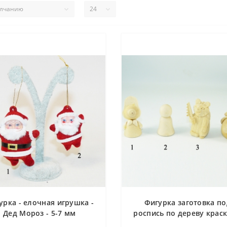
урка - елочная игрушка -
Фигурка заготовка по
Дед Мороз - 5-7 мм
роспись по дереву крас
- Красная шапочка, Дево