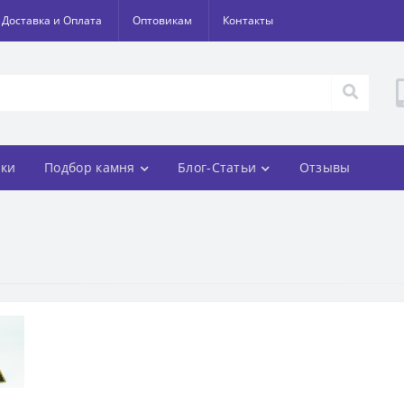
Доставка и Оплата
Оптовикам
Контакты
ки
Подбор камня
Блог-Статьи
Отзывы