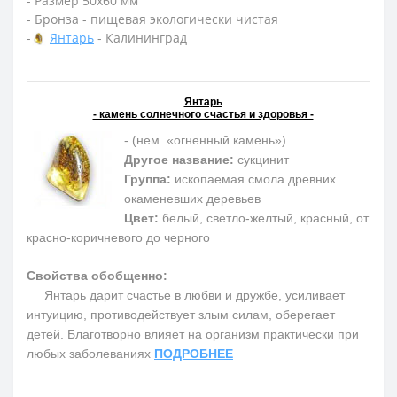
- Размер 50х60 мм
- Бронза - пищевая экологически чистая
-
Янтарь
- Калининград
Янтарь
- камень солнечного счастья и здоровья -
- (нем. «огненный камень»)
Другое название:
сукцинит
Группа:
ископаемая смола древних
окаменевших деревьев
Цвет:
белый, светло-желтый, красный, от
красно-коричневого до черного
Свойства обобщенно:
Янтарь дарит счастье в любви и дружбе, усиливает
интуицию, противодействует злым силам, оберегает
детей. Благотворно влияет на организм практически при
любых заболеваниях
ПОДРОБНЕЕ