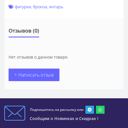
фигурки
,
бронза
,
янтарь
Отзывов (0)
Нет отзывов о данном товаре.
+ Написать отзыв
Подпишитесь на рассылку или
Сообщим о Новинках и Скидках !