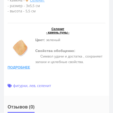
- камень -
Селенит
- размер - 3х5,5 см
- высота - 5,5 см
Селенит
- камень луны -
Цвет:
зеленый
Свойства обобщенно:
Символ удачи и достатка , сохраняет
запахи и целебные свойства.
ПОДРОБНЕЕ
фигурки
,
лев
,
селенит
Отзывов (0)