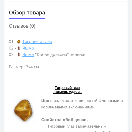
Обзор товара
Отзывов (0)
01 -
Тигровый глаз
02 -
Яшма
03 -
Яшма
"Кровь дракона" зелёная
Размер: 3х4 см
Тигровый глаз
- камень удачи -
Цвет:
золотисто-коричневый с черными и
коричневыми включениями
Свойства обобщенно:
Тигровый глаз замечательный