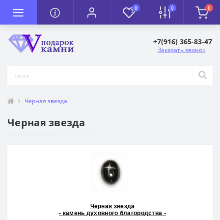
0
0
0
+7(916) 365-83-47
Заказать звонок
Черная звезда
Черная звезда
Черная звезда
- камень духовного благородства -