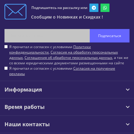
Подпишитесь на рассылку или
Сообщим о Новинках и Скидках !
Подписаться
Я прочитал и согласен с условиями
Политики
конфиденциальности
,
Согласия на обработку персональных
данных
,
Соглашения об обработке персональных данных
, а так же
со всеми юридическими документами размещенными на сайте
Я прочитал и согласен с условиями
Согласия на получение
рекламы
Информация
Время работы
Наши контакты