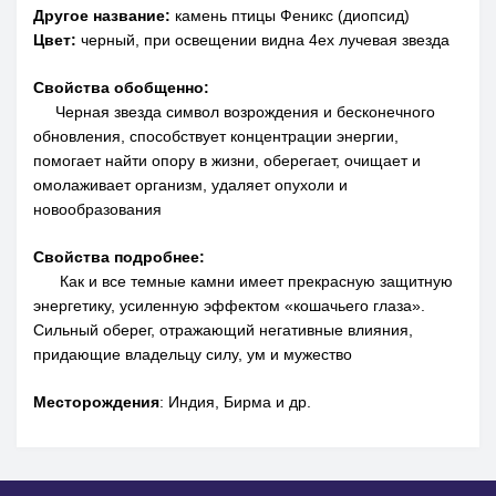
Другое название:
камень птицы Феникс (диопсид)
Цвет:
черный, при освещении видна 4ех лучевая звезда
Свойства обобщенно:
Черная звезда символ возрождения и бесконечного
обновления, способствует концентрации энергии,
помогает найти опору в жизни, оберегает, очищает и
омолаживает организм, удаляет опухоли и
новообразования
Свойства подробнее:
Как и все темные камни имеет прекрасную защитную
энергетику, усиленную эффектом «кошачьего глаза».
Сильный оберег, отражающий негативные влияния,
придающие владельцу силу, ум и мужество
Месторождения
: Индия, Бирма и др.