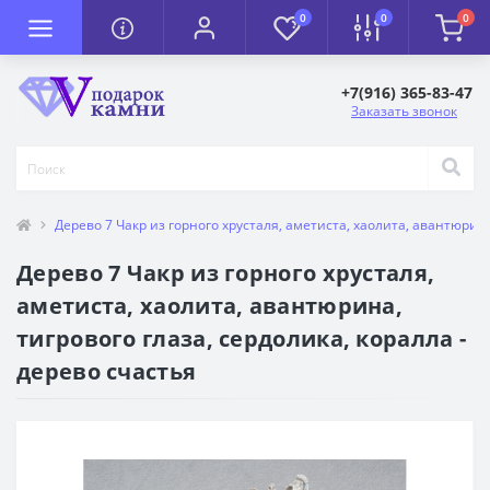
0
0
0
+7(916) 365-83-47
Заказать звонок
Дерево 7 Чакр из горного хрусталя, аметиста, хаолита, авантюрина
Дерево 7 Чакр из горного хрусталя,
аметиста, хаолита, авантюрина,
тигрового глаза, сердолика, коралла -
дерево счастья