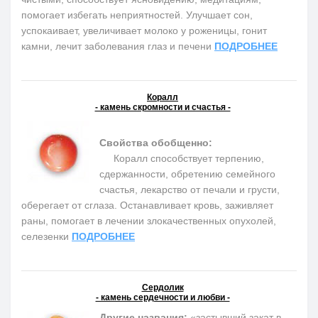
помогает избегать неприятностей. Улучшает сон,
успокаивает, увеличивает молоко у роженицы, гонит
камни, лечит заболевания глаз и печени
ПОДРОБНЕЕ
Коралл
- камень скромности и счастья -
Свойства обобщенно:
Коралл способствует терпению,
сдержанности, обретению семейного
счастья, лекарство от печали и грусти,
оберегает от сглаза. Останавливает кровь, заживляет
раны, помогает в лечении злокачественных опухолей,
селезенки
ПОДРОБНЕЕ
Сердолик
- камень сердечности и любви -
Другие названия:
«застывший закат в