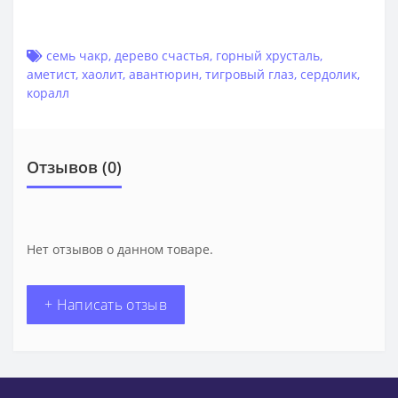
семь чакр
,
дерево счастья
,
горный хрусталь
,
аметист
,
хаолит
,
авантюрин
,
тигровый глаз
,
сердолик
,
коралл
Отзывов (0)
Нет отзывов о данном товаре.
+ Написать отзыв