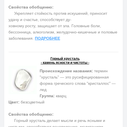
Свойства обобщенно:
Укрепляет стойкость против искушений, приносит
удачу и счастье, способствует ду-
ховному росту, защищает от зла. Головные боли,
бессонница, алкоголизм, желудочно-кишечные и половые
заболевания.
ПОДРОБНЕЕ
Горный хрусталь
- камень ясности и чистоты -
Происхождение названия:
термин
"хрусталь" — это русифицированная
форма греческого слова "кристаллос" —
лед
Группа:
кварц
Цвет:
безсцветный
Свойства обобщенно:
Горный хрусталь делает мысли и речь ясными и
чистыми, способствует ясновидению, медитациям,