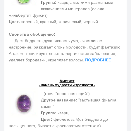
Группа:
кварц с мелкими размытыми
включениями минералов (слюда,
жильбертит, фуксит)
Цвет:
зеленый, красный, коричневый, черный
Свойства обобщенно:
Дает бодрость духа, ясность ума, счастливое
настроение, разжигает огонь молодости, будит фантазию.
А так же тонизирует, лечит аллергические заболевания,
удаляет бородавки, укрепляет волосы.
ПОДРОБНЕЕ
Аметист
- камень мудрости и трезвости -
- (греч. "неопьяняющий")
Другое название:
"застывшая фиалка
камня"
Группа:
кварц
Цвет:
фиолетовый(от бледного до
насыщенного, бывает с красноватым оттенком)