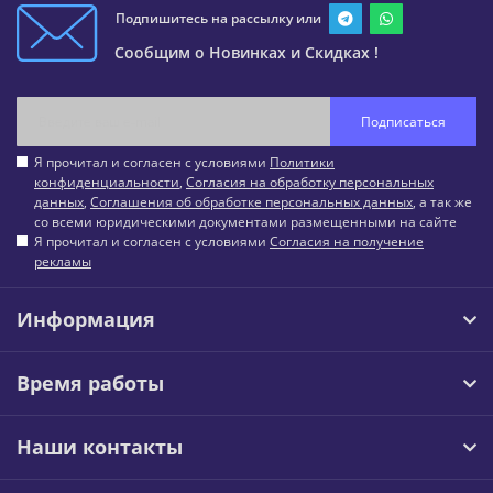
Подпишитесь на рассылку или
Сообщим о Новинках и Скидках !
Подписаться
Я прочитал и согласен с условиями
Политики
конфиденциальности
,
Согласия на обработку персональных
данных
,
Соглашения об обработке персональных данных
, а так же
со всеми юридическими документами размещенными на сайте
Я прочитал и согласен с условиями
Согласия на получение
рекламы
Информация
Время работы
Наши контакты