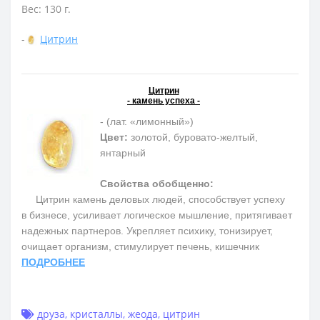
Вес: 130 г.
-
Цитрин
Цитрин
- камень успеха -
- (лат. «лимонный»)
Цвет:
золотой, буровато-желтый,
янтарный
Свойства обобщенно:
Цитрин камень деловых людей, способствует успеху
в бизнесе, усиливает логическое мышление, притягивает
надежных партнеров. Укрепляет психику, тонизирует,
очищает организм, стимулирует печень, кишечник
ПОДРОБНЕЕ
друза
,
кристаллы
,
жеода
,
цитрин