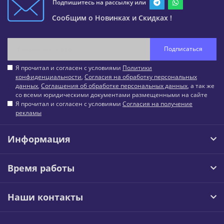
Подпишитесь на рассылку или
Сообщим о Новинках и Скидках !
Подписаться
Я прочитал и согласен с условиями
Политики
конфиденциальности
,
Согласия на обработку персональных
данных
,
Соглашения об обработке персональных данных
, а так же
со всеми юридическими документами размещенными на сайте
Я прочитал и согласен с условиями
Согласия на получение
рекламы
Информация
Время работы
Наши контакты