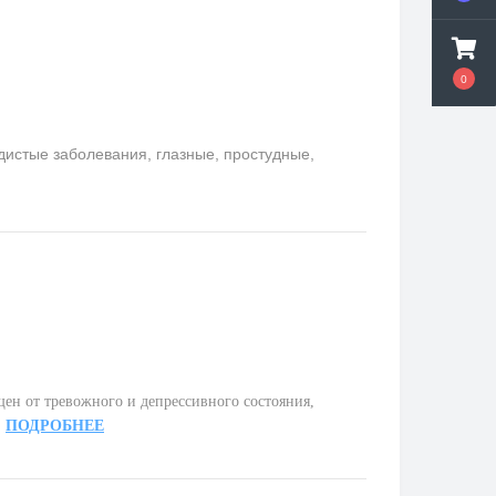
0
удистые заболевания, глазные, простудные,
ен от тревожного и депрессивного состояния,
.
ПОДРОБНЕЕ