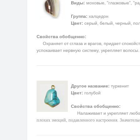
Виды:
моховые, "глазковые", "р
Группа:
халцедон
Цвет:
серый, белый, черный, пол
Свойства обобщенно:
Охраняет от сглаза и врагов, придает спокойств
успокаивает нервную систему, укрепляет волосы
Другое название:
туркенит
Цвет:
голубой
Свойства обобщенно:
Налаживает и укрепляет любо
плохих эмоций, подавленного настроения. Значитель