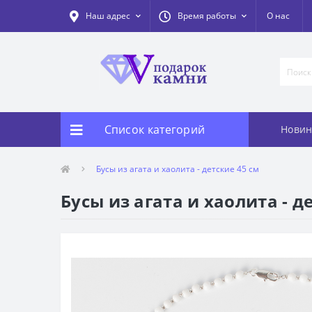
Наш адрес
Время работы
О нас
Список категорий
Новин
Бусы из агата и хаолита - детские 45 см
Бусы из агата и хаолита - д