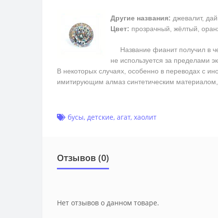
Другие названия:
джевалит, дай
Цвет:
прозрачный, жёлтый, оран
Название фианит получил в чест
не используется за пределами э
В некоторых случаях, особенно в переводах с ин
имитирующим алмаз синтетическим материалом, 
бусы
,
детские
,
агат
,
хаолит
Отзывов (0)
Нет отзывов о данном товаре.