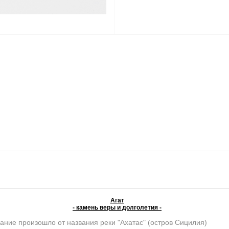
Агат
- камень веры и долголетия -
ание произошло от названия реки "Ахатас" (остров Сицилия)