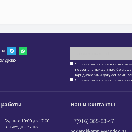
ли
идках !
Я прочитал и согласен с услов
персональных данных
,
Соглаше
юридическими документами ра
Я прочитал и согласен с услов
 работы
Наши контакты
+7(916) 365-83-47
Будни с 10:00 до 17:00
В выходные - по
podarokkamni@yandex.ru