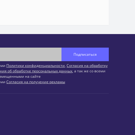
Подписаться
иями
Политики конфиденциальности
,
Согласия на обработку
ния об обработке персональных данных
, а так же со всеми
змещенными на сайте
иями
Согласия на получение рекламы