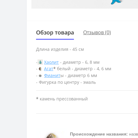
Обзор товара
Отзывов (0)
Длина изделия - 45 см
-
Хаолит
- диаметр - 6, 8 мм
-
Агат
*
белый - диаметр - 4, 6 мм
-
Фианит
ы - диаметр 6 мм
- Фигурка по центру - эмаль
*
камень прессованный
Происхождение названия:
назв