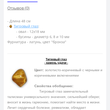
Отзывов (0)
- Длина 48 см
-
Тигровый глаз
:
- овал - 12х18 мм
- бусины - диаметр 6, 8 и 10 мм
Фурнитура - латунь, цвет "бронза"
Тигровый глаз
- камень удачи -
Цвет:
золотисто-коричневый с черными и
коричневыми включениями
Свойства обобщенно:
Тигровый глаз замечательный
талисман универсального значения, сильнейший оберег,
вносит в жизнь гармонию, помогает найти место в жизни.
Лечит сердечный болезни, ревматизм, обладает