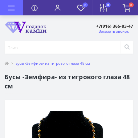
0
0
0
+7(916) 365-83-47
Заказать звонок
Бусы -Земфира- из тигрового глаза 48 см
Бусы -Земфира- из тигрового глаза 48
см