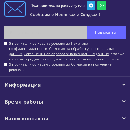
Подпишитесь на рассылку или
Сообщим о Новинках и Скидках !
Подписаться
Я прочитал и согласен с условиями
Политики
конфиденциальности
,
Согласия на обработку персональных
данных
,
Соглашения об обработке персональных данных
, а так же
со всеми юридическими документами размещенными на сайте
Я прочитал и согласен с условиями
Согласия на получение
рекламы
Информация
Время работы
Наши контакты