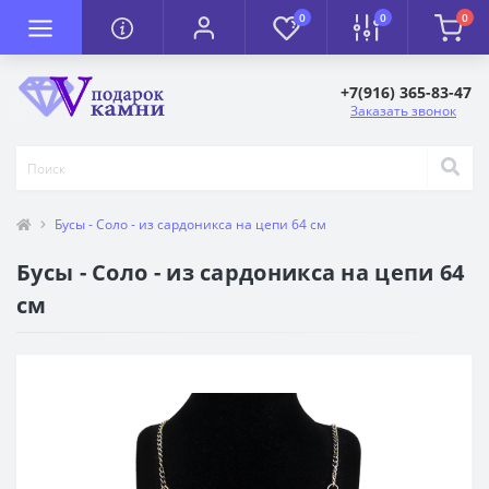
0
0
0
+7(916) 365-83-47
Заказать звонок
Бусы - Соло - из сардоникса на цепи 64 см
Бусы - Соло - из сардоникса на цепи 64
см