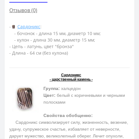
Отзывов (0)
-
Сардоникс
:
- бочонок - длина 15 мм, диаметр 10 мм;
- кулон - длина 30 мм, диаметр 15 мм;
- Цепь - латунь, цвет "бронза"
- Длина - 64 см (без кулона)
Сардоникс
- царственный камень -
Группа:
халцедон
Цвет:
белый с коричневыми и черными
полосками
Свойства обобщенно:
Сардоникс символизирует силу, жизненность, везение,
удачу, супружеское счастье, избавляет от неверности,
дарует мужество, великолепный оберег. Лечит опухоли,