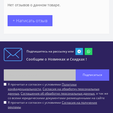
Нет отзывов о данном товаре.
+ Написать отзыв
Подпишитесь на рассылку или
Сообщим о Новинках и Скидках !
Подписаться
Я прочитал и согласен с условиями
Политики
конфиденциальности
,
Согласия на обработку персональных
данных
,
Соглашения об обработке персональных данных
, а так же
со всеми юридическими документами размещенными на сайте
Я прочитал и согласен с условиями
Согласия на получение
рекламы