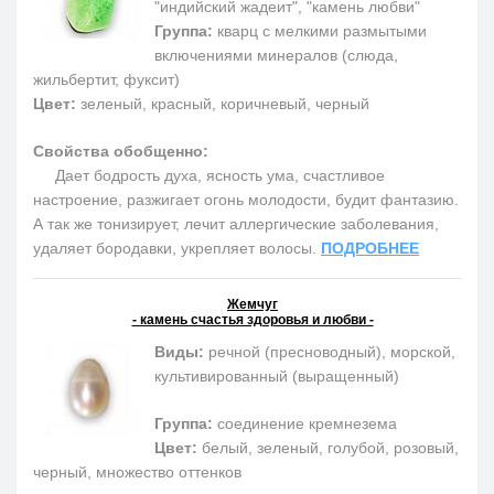
"индийский жадеит", "камень любви"
Группа:
кварц с мелкими размытыми
включениями минералов (слюда,
жильбертит, фуксит)
Цвет:
зеленый, красный, коричневый, черный
Свойства обобщенно:
Дает бодрость духа, ясность ума, счастливое
настроение, разжигает огонь молодости, будит фантазию.
А так же тонизирует, лечит аллергические заболевания,
удаляет бородавки, укрепляет волосы.
ПОДРОБНЕЕ
Жемчуг
- камень счастья здоровья и любви -
Виды:
речной (пресноводный), морской,
культивированный (выращенный)
Группа:
соединение кремнезема
Цвет:
белый, зеленый, голубой, розовый,
черный, множество оттенков