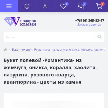
0
0
0
+7(916) 365-83-47
Заказать звонок
Букет полевой -Романтика- из жемчуга, оникса, коралла, хаолита,
Букет полевой -Романтика- из
жемчуга, оникса, коралла, хаолита,
лазурита, розового кварца,
авантюрина - цветы из камня