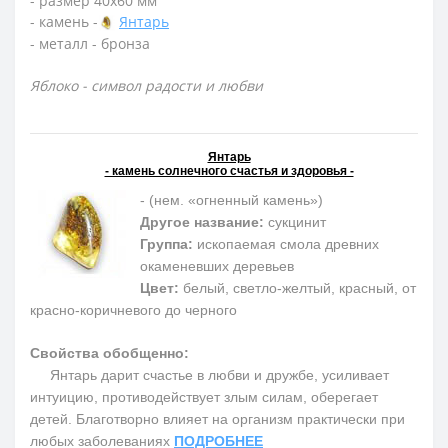
- размер 40х60 мм
- камень -
Янтарь
- металл - бронза
Яблоко - символ радости и любви
Янтарь
- камень солнечного счастья и здоровья -
- (нем. «огненный камень»)
Другое название:
сукцинит
Группа:
ископаемая смола древних
окаменевших деревьев
Цвет:
белый, светло-желтый, красный, от
красно-коричневого до черного
Свойства обобщенно:
Янтарь дарит счастье в любви и дружбе, усиливает
интуицию, противодействует злым силам, оберегает
детей. Благотворно влияет на организм практически при
любых заболеваниях
ПОДРОБНЕЕ