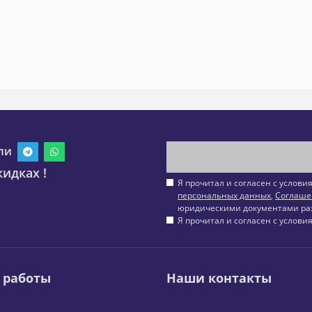
ли
идках !
Я прочитал и согласен с услов
персональных данных
,
Соглаше
юридическими документами ра
Я прочитал и согласен с услов
 работы
Наши контакты