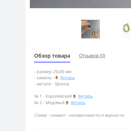
Обзор товара
Отзывов (0)
- размер 25х30 мм
- камень -
Янтарь
- металл - бронза
№ 1 - Королевский
Янтарь
№ 2 - Медовый
Янтарь
Слива - символ - независимости и верности.