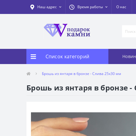
Наш адрес
Время работы
О нас
Список категорий
Новин
Брошь из янтаря в бронзе - Слива 25х30 мм
Брошь из янтаря в бронзе -