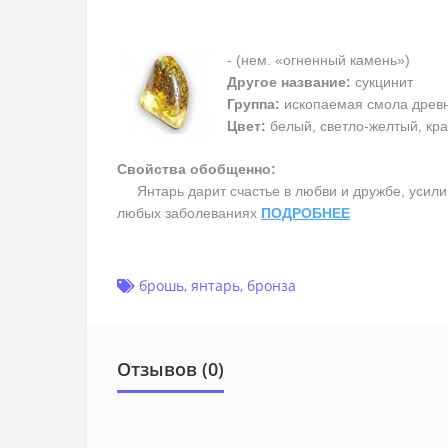
- (нем. «огненный камень»)
Другое название:
сукцинит
Группа:
ископаемая смола древ
Цвет:
белый, светло-желтый, кра
Свойства обобщенно:
Янтарь дарит счастье в любви и дружбе, усилив
любых заболеваниях
ПОДРОБНЕЕ
брошь
,
янтарь
,
бронза
Отзывов (0)