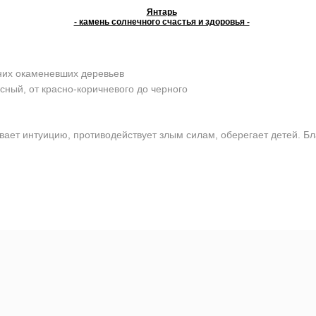
Янтарь
- камень солнечного счастья и здоровья -
них окаменевших деревьев
сный, от красно-коричневого до черного
ает интуицию, противодействует злым силам, оберегает детей. Бл