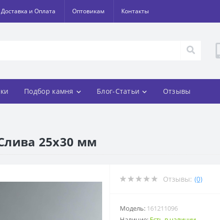
Доставка и Оплата
Оптовикам
Контакты
ки
Подбор камня
Блог-Статьи
Отзывы
 Слива 25х30 мм
Отзывы:
(0)
Модель:
161211096
Наличие:
Есть в наличии