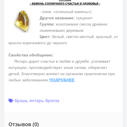
- камень солнечного счастья и здоровья -
- (нем. «огненный камень»)
Другое название:
сукцинит
Группа:
ископаемая смола древних
окаменевших деревьев
Цвет:
белый, светло-желтый, красный, от
красно-коричневого до черного
Свойства обобщенно:
Янтарь дарит счастье в любви и дружбе, усиливает
интуицию, противодействует злым силам, оберегает
детей. Благотворно влияет на организм практически при
любых заболеваниях
ПОДРОБНЕЕ
брошь
,
янтарь
,
бронза
Отзывов (0)