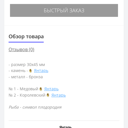
БЫСТРЫЙ ЗАКАЗ
Обзор товара
Отзывов (0)
- размер 30х45 мм
- камень -
Янтарь
- металл - бронза
№ 1 - Медовый
Янтарь
№ 2 - Королевский
Янтарь
Рыба - символ плодородия
Янтарь