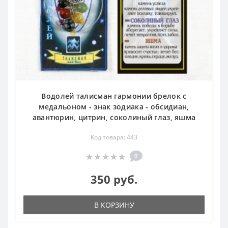
Водолей талисман гармонии брелок с
медальоном - знак зодиака - обсидиан,
авантюрин, цитрин, соколиный глаз, яшма
Код товара: 443
0
350 руб.
В КОРЗИНУ