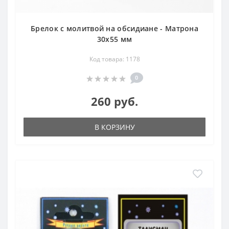
Брелок с молитвой на обсидиане - Матрона
30х55 мм
Код товара: 1178
0
260 руб.
В КОРЗИНУ