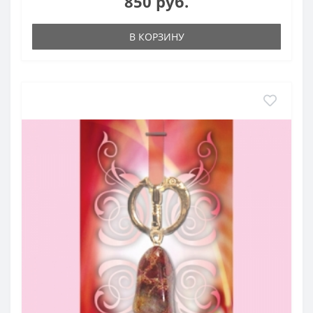
850 руб.
В КОРЗИНУ