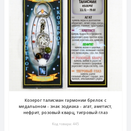
Козерог талисман гармонии брелок с
медальоном - знак зодиака - агат, аметист,
нефрит, розовый кварц, тигровый глаз
Код товара: 445