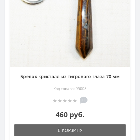
Брелок кристалл из тигрового глаза 70 мм
Код товара: 95008
0
460 руб.
В КОРЗИНУ