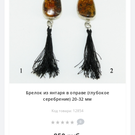
и всё природное, неизменно в моде.
Брелок с самоцветами станет хорошим подарком по
любому поводу, его с удовольствием принимают как
сувенир на память или амулет.
Брелок из янтаря в оправе (глубокое
серебрение) 20-32 мм
Код товара: 12854
0