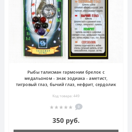
Рыбы талисман гармонии брелок с
медальоном - знак зодиака - аметист,
тигровый глаз, бычий глаз, нефрит, сердолик
Код товара: 449
0
350 руб.