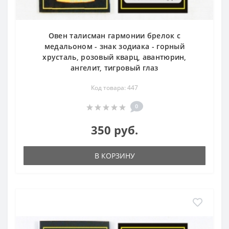
Овен талисман гармонии брелок с
медальоном - знак зодиака - горный
хрусталь, розовый кварц, авантюрин,
ангелит, тигровый глаз
Код товара: 447
0
350 руб.
В КОРЗИНУ