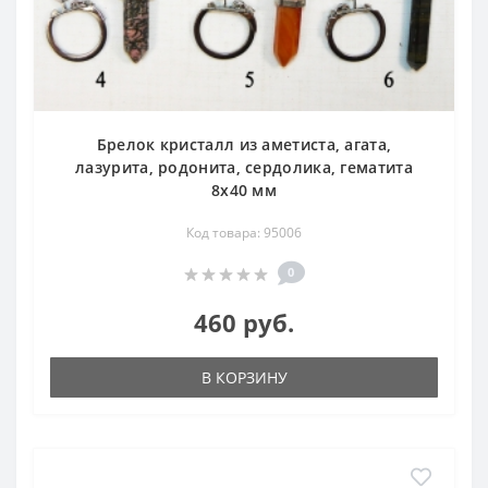
Брелок кристалл из аметиста, агата,
лазурита, родонита, сердолика, гематита
8х40 мм
Код товара: 95006
0
460 руб.
В КОРЗИНУ