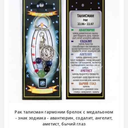
Рак талисман гармонии брелок с медальоном
- знак зодиака - авантюрин, содалит, ангелит,
аметист, бычий глаз