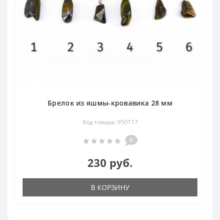
Брелок из яшмы-кровавика 28 мм
Код товара: 950117
0
230 руб.
В КОРЗИНУ