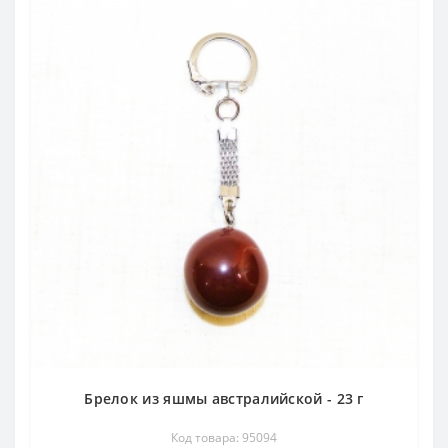
Брелок из яшмы австралийской - 23 г
Код товара: 95094