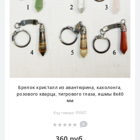
Брелок кристалл из авантюрина, кахолонга,
розового кварца, тигрового глаза, яшмы 8х40
мм
Код товара: 95007
0
360 руб.