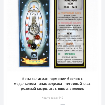
Весы талисман гармонии брелок с
медальоном - знак зодиака - тигровый глаз,
розовый кварц, агат, яшма, змеевик
Код товара: 442