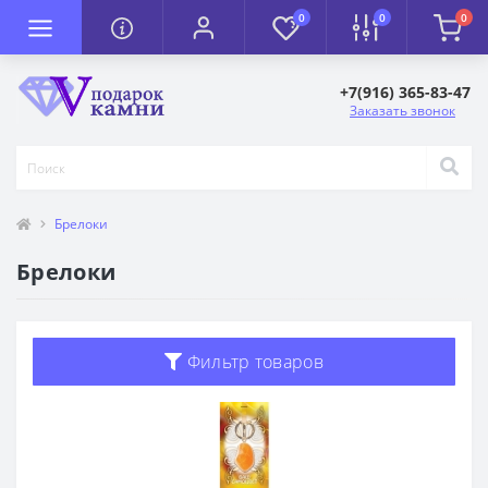
0
0
0
+7(916) 365-83-47
Заказать звонок
Брелоки
Брелоки
Фильтр товаров