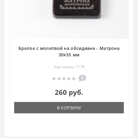
Брелок с молитвой на обсидиане - Матрона
30х55 мм
Код товара: 1178
0
260 руб.
В КОРЗИНУ