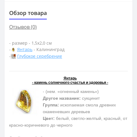
Обзор товара
Отзывов (0)
- размер - 1,5х2,0 см
-
Янтарь
- Калининград
-
Глубокое серебрение
Янтарь
- камень солнечного счастья и здоровья -
- (нем. «огненный камень»)
Другое название:
сукцинит
Группа:
ископаемая смола древних
окаменевших деревьев
Цвет:
белый, светло-желтый, красный, от
красно-коричневого до черного