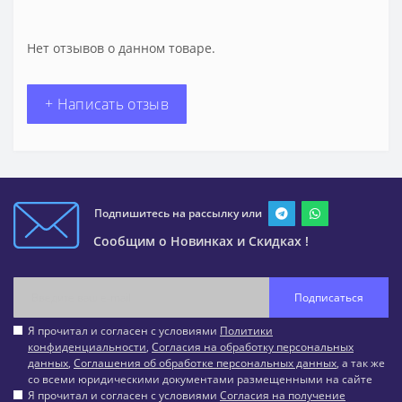
Нет отзывов о данном товаре.
+ Написать отзыв
Подпишитесь на рассылку или
Сообщим о Новинках и Скидках !
Подписаться
Я прочитал и согласен с условиями
Политики
конфиденциальности
,
Согласия на обработку персональных
данных
,
Соглашения об обработке персональных данных
, а так же
со всеми юридическими документами размещенными на сайте
Я прочитал и согласен с условиями
Согласия на получение