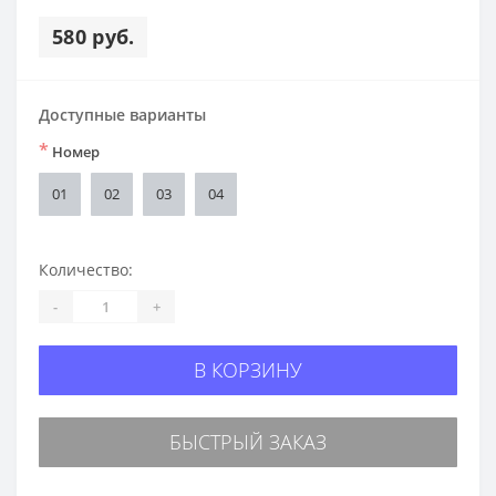
580 руб.
Доступные варианты
*
Номер
01
02
03
04
Количество:
-
+
В КОРЗИНУ
БЫСТРЫЙ ЗАКАЗ