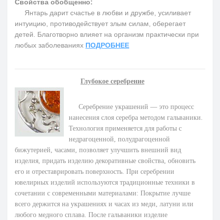
Свойства обобщенно:
Янтарь дарит счастье в любви и дружбе, усиливает
интуицию, противодействует злым силам, оберегает
детей. Благотворно влияет на организм практически при
любых заболеваниях
ПОДРОБНЕЕ
Глубокое серебрение
Серебрение украшений — это процесс
нанесения слоя серебра методом гальваники.
Технология применяется для работы с
недрагоценной, полудрагоценной
бижутерией, часами, позволяет улучшить внешний вид
изделия, придать изделию декоративные свойства, обновить
его и отреставрировать поверхность. При серебрении
ювелирных изделий используются традиционные техники в
сочетании с современными материалами: Покрытие лучше
всего держится на украшениях и часах из меди, латуни или
любого медного сплава. После гальваники изделие