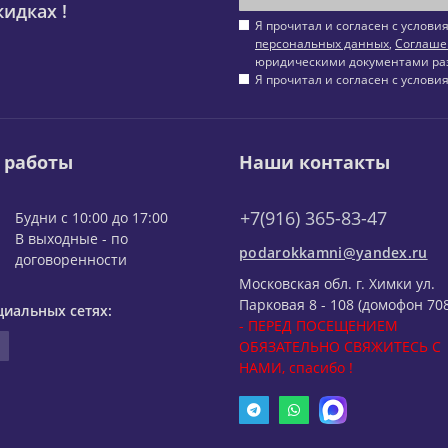
идках !
Я прочитал и согласен с услов
персональных данных
,
Соглаше
юридическими документами ра
Я прочитал и согласен с услов
 работы
Наши контакты
+7(916) 365-83-47
Будни с 10:00 до 17:00
В выходные - по
podarokkamni@yandex.ru
договоренности
Московская обл. г. Химки ул.
Парковая 8 - 108 (домофон 708
циальных сетях:
- ПЕРЕД ПОСЕЩЕНИЕМ
ОБЯЗАТЕЛЬНО СВЯЖИТЕСЬ С
НАМИ, спасибо !