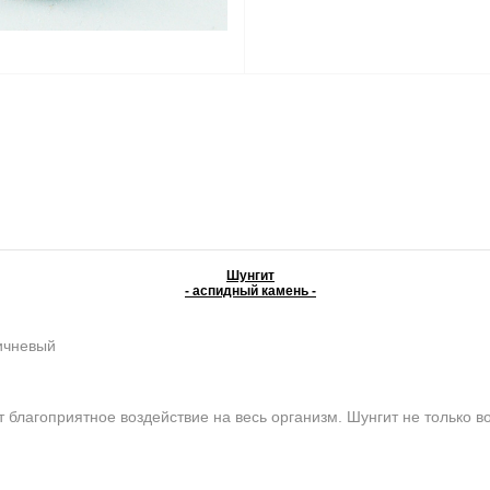
Шунгит
- аспидный камень -
ичневый
 благоприятное воздействие на весь организм. Шунгит не только во