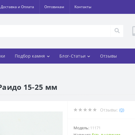
Доставка и Оплата
Оптовикам
Контакты
ки
Подбор камня
Блог-Статьи
Отзывы
 Раидо 15-25 мм
Отзывы:
(0)
Модель:
11171
Наличие:
Есть в наличии