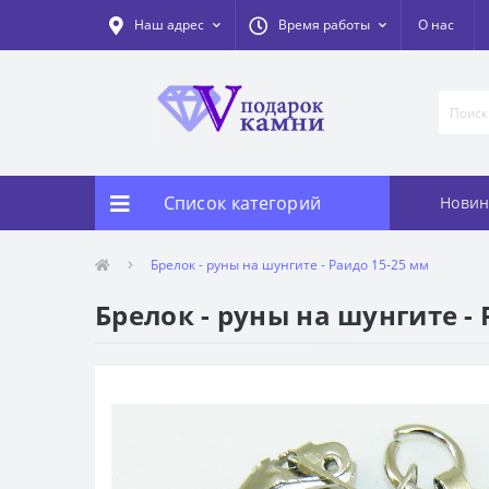
Наш адрес
Время работы
О нас
Список категорий
Новин
Брелок - руны на шунгите - Раидо 15-25 мм
Брелок - руны на шунгите -