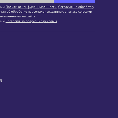
иями
Политики конфиденциальности
,
Согласия на обработку
ния об обработке персональных данных
, а так же со всеми
змещенными на сайте
иями
Согласия на получение рекламы
)