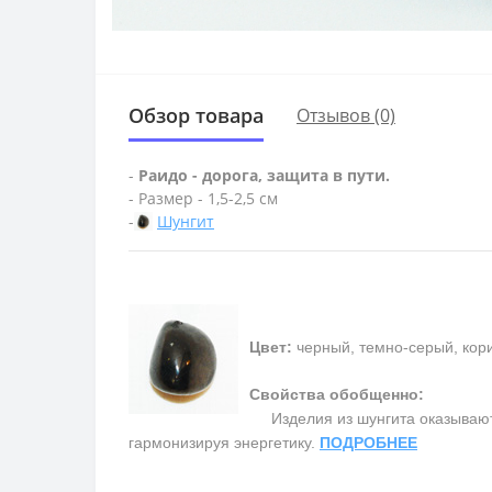
Обзор товара
Отзывов (0)
-
Раидо - дорога, защита в пути.
- Размер - 1,5-2,5 см
-
Шунгит
Цвет:
черный, темно-серый, кор
Свойства обобщенно:
Изделия из шунгита оказывают
гармонизируя энергетику.
ПОДРОБНЕЕ