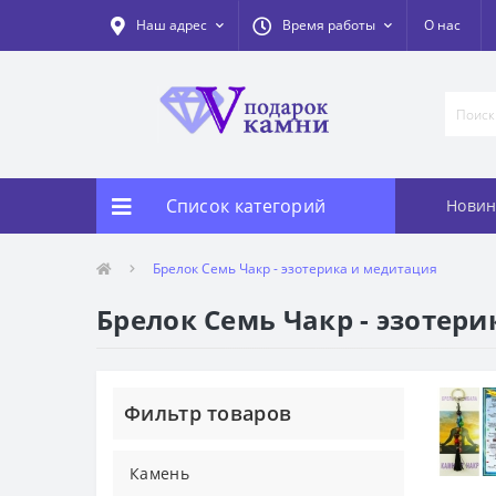
Наш адрес
Время работы
О нас
Список категорий
Новин
Брелок Семь Чакр - эзотерика и медитация
Брелок Семь Чакр - эзотер
Фильтр товаров
Камень