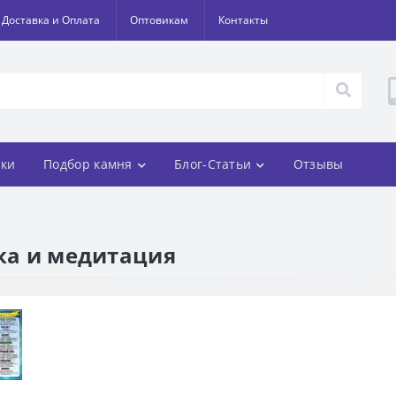
Доставка и Оплата
Оптовикам
Контакты
ки
Подбор камня
Блог-Статьи
Отзывы
ика и медитация