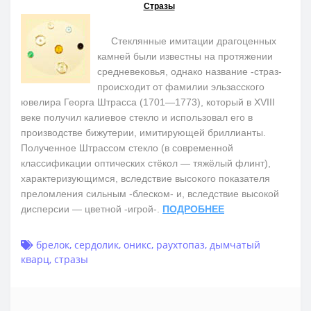
Стразы
Стеклянные имитации драгоценных
камней были известны на протяжении
средневековья, однако название -страз-
происходит от фамилии эльзасского
ювелира Георга Штрасса (1701—1773), который в XVIII
веке получил калиевое стекло и использовал его в
производстве бижутерии, имитирующей бриллианты.
Полученное Штрассом стекло (в современной
классификации оптических стёкол — тяжёлый флинт),
характеризующимся, вследствие высокого показателя
преломления сильным -блеском- и, вследствие высокой
дисперсии — цветной -игрой-.
ПОДРОБНЕЕ
брелок
,
сердолик
,
оникс
,
раухтопаз
,
дымчатый
кварц
,
стразы