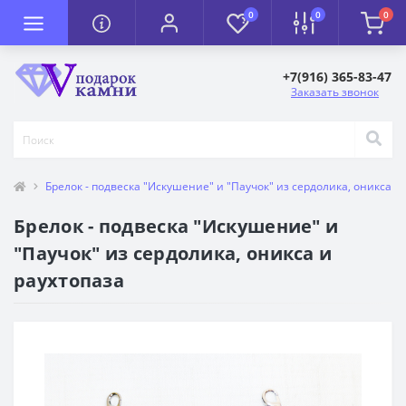
0
0
0
+7(916) 365-83-47
Заказать звонок
Брелок - подвеска "Искушение" и "Паучок" из сердолика, оникса и
Брелок - подвеска "Искушение" и
"Паучок" из сердолика, оникса и
раухтопаза