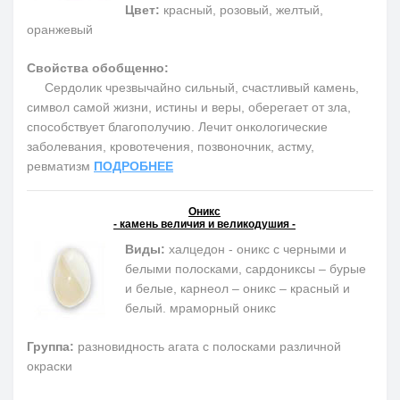
Цвет:
красный, розовый, желтый,
оранжевый
Свойства обобщенно:
Сердолик чрезвычайно сильный, счастливый камень,
символ самой жизни, истины и веры, оберегает от зла,
способствует благополучию. Лечит онкологические
заболевания, кровотечения, позвоночник, астму,
ревматизм
ПОДРОБНЕЕ
Оникс
- камень величия и великодушия -
Виды:
халцедон - оникс с черными и
белыми полосками, сардониксы – бурые
и белые, карнеол – оникс – красный и
белый. мраморный оникс
Группа:
разновидность агата с полосками различной
окраски