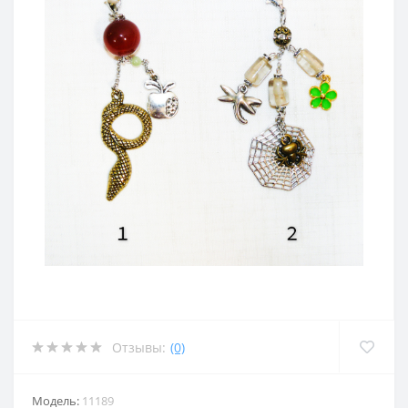
Отзывы:
(0)
Модель:
11189