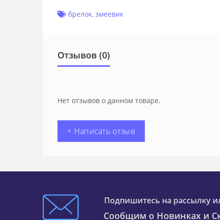
брелок
,
змеевик
Отзывов (0)
Нет отзывов о данном товаре.
+ Написать отзыв
Подпишитесь на рассылку и
Сообщим о Новинках и Ск