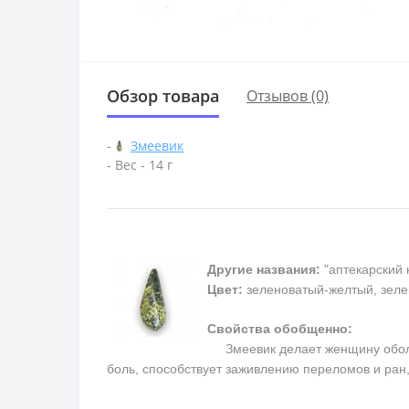
Обзор товара
Отзывов (0)
-
Змеевик
- Вес - 14 г
Другие названия:
"аптекарский 
Цвет:
зеленоватый-желтый, зеле
Свойства обобщенно:
Змеевик делает женщину обольс
боль, способствует заживлению переломов и ран