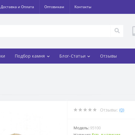
Доставка и Оплата
Оптовикам
Контакты
ки
Подбор камня
Блог-Статьи
Отзывы
Отзывы:
(0)
Модель:
95100
Наличие:
Есть в наличии