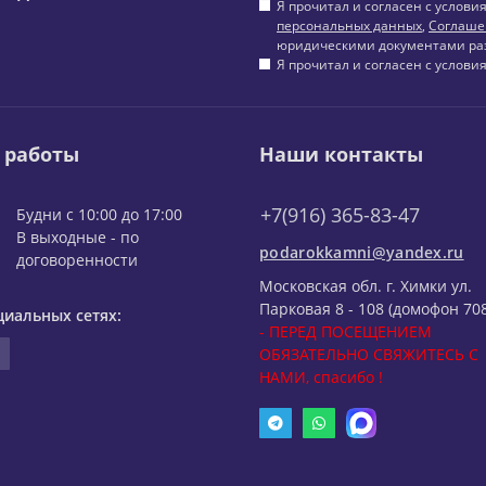
Я прочитал и согласен с услов
персональных данных
,
Соглаше
юридическими документами ра
Я прочитал и согласен с услов
 работы
Наши контакты
+7(916) 365-83-47
Будни с 10:00 до 17:00
В выходные - по
podarokkamni@yandex.ru
договоренности
Московская обл. г. Химки ул.
Парковая 8 - 108 (домофон 708
циальных сетях:
- ПЕРЕД ПОСЕЩЕНИЕМ
ОБЯЗАТЕЛЬНО СВЯЖИТЕСЬ С
НАМИ, спасибо !