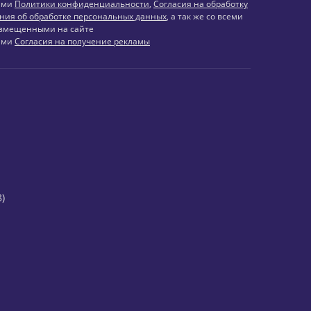
иями
Политики конфиденциальности
,
Согласия на обработку
ния об обработке персональных данных
, а так же со всеми
змещенными на сайте
иями
Согласия на получение рекламы
)