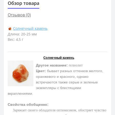
Обзор товара
Отзывов (0)
Солнечный камень
Длина: 20-25 мм
Вес: 4,5 г
Солнечный камень
Другое название:
г
елиолит
Цвет:
бывает разных оттенков желтого,
оранжевого и красного, однако
встречаются также серые и зеленые
экземпляры с блестящими
вкраплениями.
Свойства обобщенно:
З
аряжает своего обладателя оптимизмом, обостряет чувство