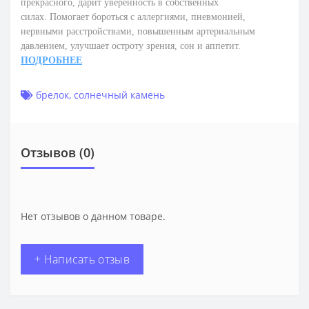
прекрасного, дарит уверенность в собственных
силах.
П
омогает бороться с аллергиями, пневмонией,
нервными расстройствами, повышенным артериальным
давлением, улучшает остроту зрения, сон и аппетит.
ПОДРОБНЕЕ
брелок
,
солнечный камень
Отзывов (0)
Нет отзывов о данном товаре.
+ Написать отзыв