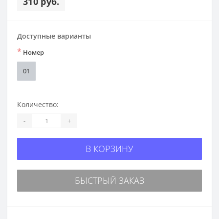
310 руб.
Доступные варианты
*
Номер
01
Количество:
-
+
В КОРЗИНУ
БЫСТРЫЙ ЗАКАЗ