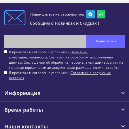
Подпишитесь на рассылку или
Сообщим о Новинках и Скидках !
Подписаться
Я прочитал и согласен с условиями
Политики
конфиденциальности
,
Согласия на обработку персональных
данных
,
Соглашения об обработке персональных данных
, а так же
со всеми юридическими документами размещенными на сайте
Я прочитал и согласен с условиями
Согласия на получение
рекламы
Информация
Время работы
Наши контакты