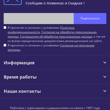
Сообщим о Новинках и Скидках !
Подписаться
Я прочитал и согласен с условиями
Политики
конфиденциальности
,
Согласия на обработку персональных
данных
,
Соглашения об обработке персональных данных
, а так же
со всеми юридическими документами размещенными на сайте
Я прочитал и согласен с условиями
Согласия на получение
рекламы
Информация
Время работы
Наши контакты
Работаем с сувенирами и украшениями из камня с 1997 года