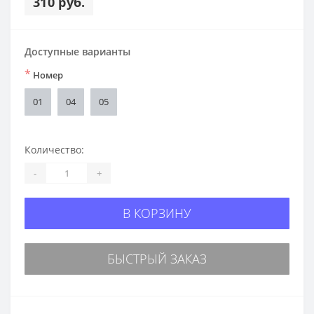
310 руб.
Доступные варианты
*
Номер
01
04
05
Количество:
-
+
В КОРЗИНУ
БЫСТРЫЙ ЗАКАЗ