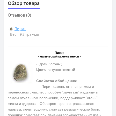
Обзор товара
Отзывов (0)
-
Пирит
- Вес - 9,3 грамма
Пирит
- магический камень инков -
- (греч. "огонь")
Цвет:
латунно-желтый
Свойства обобщенно:
Пирит камень огня в прямом и
переносном смысле, способен “зажигать” надежду в
самом отчаянном положении, поддерживает “огонь”
жизни и здоровья. Обостряет зрение, рассасывает
нарывы, лечит водянку, снимает ревматические боли,
порошок помогает при лечении злокачественных язв и