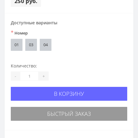
250 руб.
Доступные варианты
*
Номер
01
03
04
Количество:
-
+
В КОРЗИНУ
БЫСТРЫЙ ЗАКАЗ