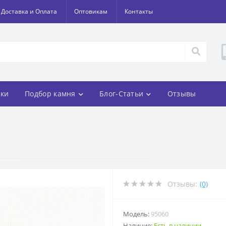
Доставка и Оплата
Оптовикам
Контакты
ки
Подбор камня
Блог-Статьи
Отзывы
Отзывы:
(0)
Модель:
95060
Наличие:
Есть в наличии