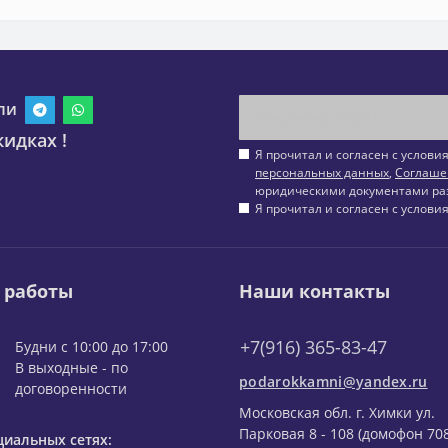
ли
идках !
Я прочитал и согласен с услов
персональных данных
,
Соглаше
юридическими документами ра
Я прочитал и согласен с услов
 работы
Наши контакты
+7(916) 365-83-47
Будни с 10:00 до 17:00
В выходные - по
podarokkamni@yandex.ru
договоренности
Московская обл. г. Химки ул.
Парковая 8 - 108 (домофон 708
циальных сетях: