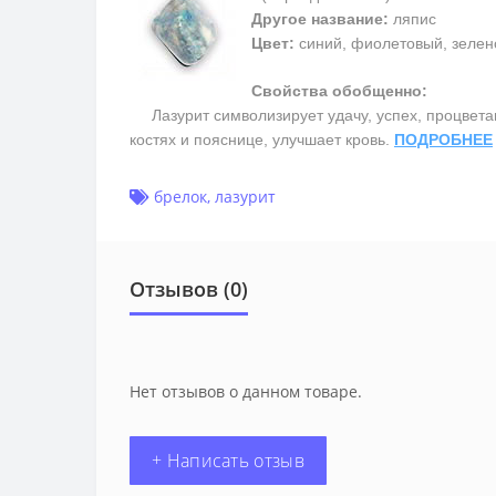
Другое название:
ляпис
Цвет:
синий, фиолетовый, зелен
Свойства обобщенно:
Лазурит символизирует удачу, успех, процветани
костях и пояснице, улучшает кровь.
ПОДРОБНЕЕ
брелок
,
лазурит
Отзывов (0)
Нет отзывов о данном товаре.
+ Написать отзыв