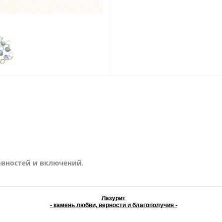
овностей и включений.
Лазурит
- камень любви, верности и благополучия -