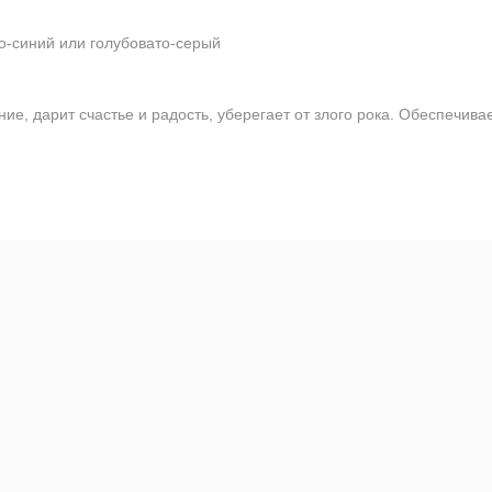
о-синий или голубовато-серый
е, дарит счастье и радость, уберегает от злого рока. Обеспечива