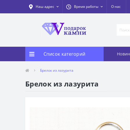
Наш адрес
Время работы
О нас
Список категорий
Новин
Брелок из лазурита
Брелок из лазурита