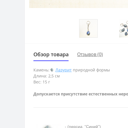
Обзор товара
Отзывов (0)
Камень:
Лазурит
природной формы
Длина: 2,5 см
Вес: 15 г
Допускается присутствие естественных нер
- (персид. “Синий”)