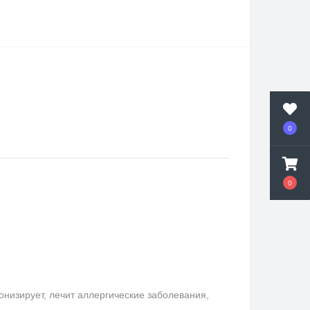
0
0
онизирует, лечит аллергические заболевания,