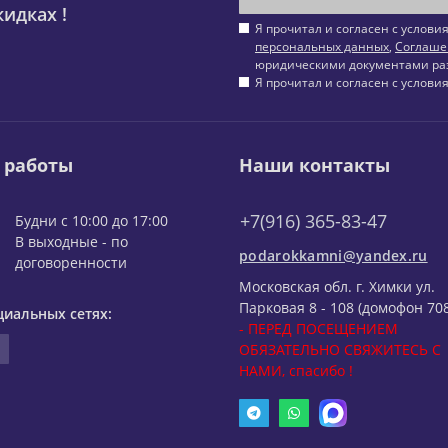
идках !
Я прочитал и согласен с услов
персональных данных
,
Соглаше
юридическими документами ра
Я прочитал и согласен с услов
 работы
Наши контакты
+7(916) 365-83-47
Будни с 10:00 до 17:00
В выходные - по
podarokkamni@yandex.ru
договоренности
Московская обл. г. Химки ул.
Парковая 8 - 108 (домофон 708
циальных сетях:
- ПЕРЕД ПОСЕЩЕНИЕМ
ОБЯЗАТЕЛЬНО СВЯЖИТЕСЬ С
НАМИ, спасибо !