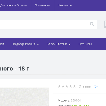
Доставка и Оплата
Оптовикам
Контакты
ки
Подбор камня
Блог-Статьи
Отзывы
ого - 18 г
Отзывы:
(0)
Модель:
950104
Наличие:
Есть в наличии