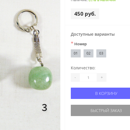
450 руб.
Доступные варианты
*
Номер
01
02
03
Количество:
-
+
В КОРЗИНУ
БЫСТРЫЙ ЗАКАЗ