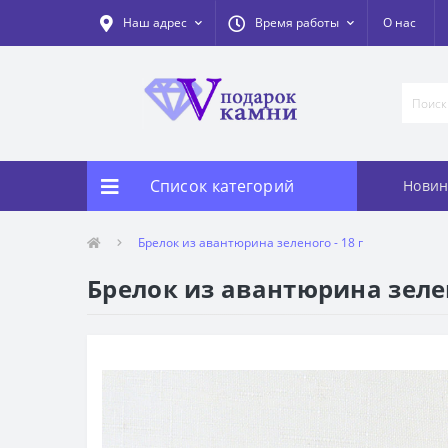
Наш адрес
Время работы
О нас
Список категорий
Новин
Брелок из авантюрина зеленого - 18 г
Брелок из авантюрина зелен