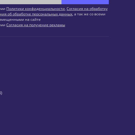
иями
Политики конфиденциальности
,
Согласия на обработку
ния об обработке персональных данных
, а так же со всеми
змещенными на сайте
иями
Согласия на получение рекламы
)