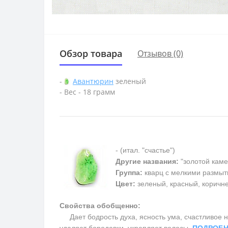
Обзор товара
Отзывов (0)
-
Авантюрин
зеленый
- Вес - 18 грамм
- (итал. "счастье")
Другие названия:
"золотой каме
Группа:
кварц с мелкими размыт
Цвет:
зеленый, красный, коричн
Свойства обобщенно:
Дает бодрость духа, ясность ума, счастливое на