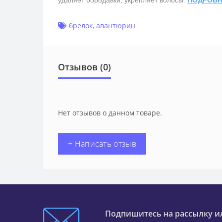
удаляет бородавки, укрепляет волосы.
ПОДРОБН
брелок
,
авантюрин
Отзывов (0)
Нет отзывов о данном товаре.
+ Написать отзыв
Подпишитесь на рассылку и