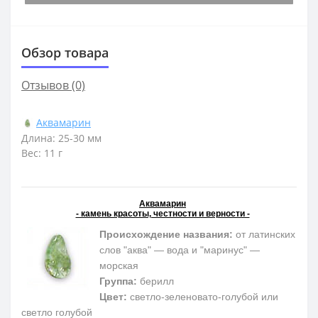
Обзор товара
Отзывов (0)
Аквамарин
Длина: 25-30 мм
Вес: 11 г
Аквамарин
- камень красоты, честности и верности -
Происхождение названия:
от латинских
слов "аква" — вода и "маринус" —
морская
Группа:
берилл
Цвет:
светло-зеленовато-голубой или
светло голубой