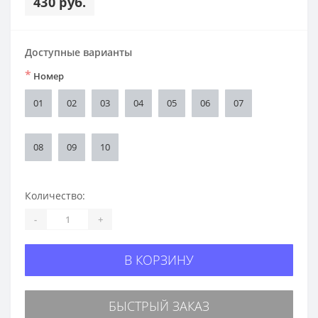
430 руб.
Доступные варианты
*
Номер
01
02
03
04
05
06
07
08
09
10
Количество:
-
+
В КОРЗИНУ
БЫСТРЫЙ ЗАКАЗ