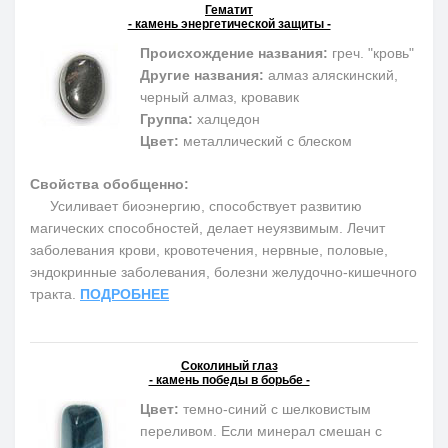
Гематит
- камень энергетической защиты -
Происхождение названия:
греч. "кровь"
Другие названия:
алмаз аляскинский,
черный алмаз, кровавик
Группа:
халцедон
Цвет:
металлический с блеском
Свойства обобщенно:
Усиливает биоэнергию, способствует развитию
магических способностей, делает неуязвимым. Лечит
заболевания крови, кровотечения, нервные, половые,
эндокринные заболевания, болезни желудочно-кишечного
тракта.
ПОДРОБНЕЕ
Соколиный глаз
- камень победы в борьбе -
Цвет:
темно-синий с шелковистым
переливом. Если минерал смешан с