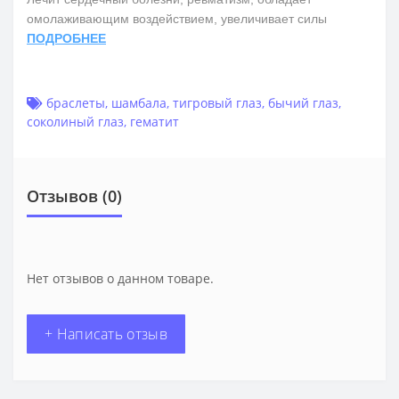
омолаживающим воздействием, увеличивает силы
ПОДРОБНЕЕ
браслеты
,
шамбала
,
тигровый глаз
,
бычий глаз
,
соколиный глаз
,
гематит
Отзывов (0)
Нет отзывов о данном товаре.
+ Написать отзыв