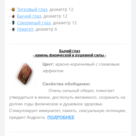
-
Тигровый глаз
, диаметр 12
-
Бычий глаз
, диаметр 12
-
Соколиный глаз
, диаметр 12
-
Гематит
, диаметр 6
Бычий глаз
- камень физической и душевной силы -
Цвет:
красно-коричневый с глазковым
эффектом
Свойства обобщенно:
Очень сильный оберег, помогает
утвердиться в жизни, достигнуть желаемого, сохранить на
долгие годы физическое и душевное здоровье.
Cтимуллирует иммунитет, память, сексуальную потенцию,
придает бодрость.
ПОДРОБНЕЕ