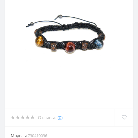
Отзывы:
(0)
Модель:
730410036