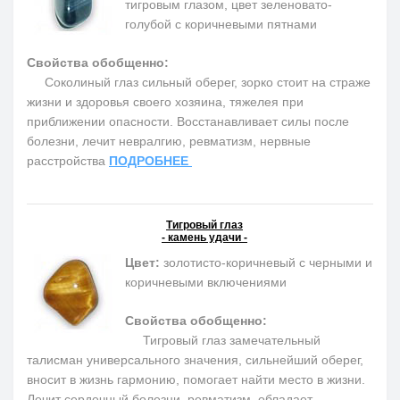
тигровым глазом, цвет зеленовато-
голубой с коричневыми пятнами
Свойства обобщенно:
Соколиный глаз сильный оберег, зорко стоит на страже
жизни и здоровья своего хозяина, тяжелея при
приближении опасности. Восстанавливает силы после
болезни, лечит невралгию, ревматизм, нервные
расстройства
ПОДРОБНЕЕ
Тигровый глаз
- камень удачи -
Цвет:
золотисто-коричневый с черными и
коричневыми включениями
Свойства обобщенно:
Тигровый глаз замечательный
талисман универсального значения, сильнейший оберег,
вносит в жизнь гармонию, помогает найти место в жизни.
Лечит сердечный болезни, ревматизм, обладает