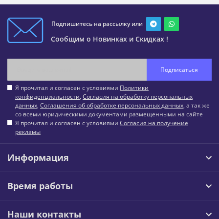
Подпишитесь на рассылку или
Сообщим о Новинках и Скидках !
Подписаться
Я прочитал и согласен с условиями
Политики
конфиденциальности
,
Согласия на обработку персональных
данных
,
Соглашения об обработке персональных данных
, а так же
со всеми юридическими документами размещенными на сайте
Я прочитал и согласен с условиями
Согласия на получение
рекламы
Информация
Время работы
Наши контакты