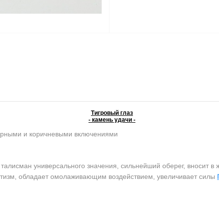
Тигровый глаз
- камень удачи -
ерными и коричневыми включениями
лисман универсального значения, сильнейший оберег, вносит в ж
атизм, обладает омолаживающим воздействием, увеличивает силы