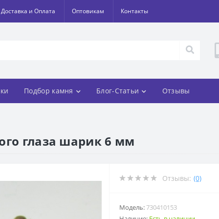
Доставка и Оплата
Оптовикам
Контакты
ки
Подбор камня
Блог-Статьи
Отзывы
ого глаза шарик 6 мм
Отзывы:
(0)
Модель:
730410153
Наличие:
Есть в наличии