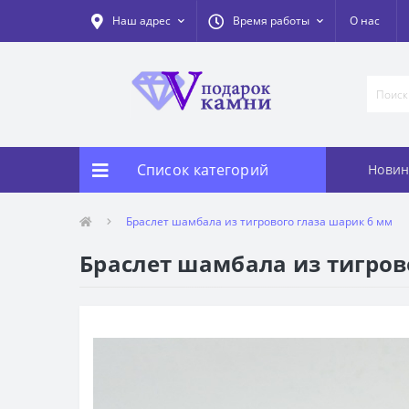
Наш адрес
Время работы
О нас
Список категорий
Новин
Браслет шамбала из тигрового глаза шарик 6 мм
Браслет шамбала из тигров