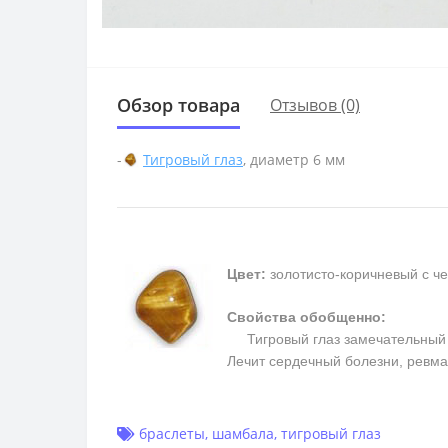
Обзор товара
Отзывов (0)
-
Тигровый глаз
, диаметр 6 мм
Цвет:
золотисто-коричневый с ч
Свойства обобщенно:
Тигровый глаз замечательный та
Лечит сердечный болезни, ревм
браслеты
,
шамбала
,
тигровый глаз