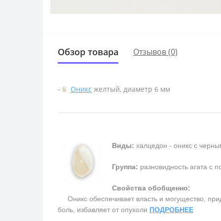
Обзор товара
Отзывов (0)
-
Оникс
желтый, диаметр 6 мм
Виды:
халцедон - оникс с черны
Группа:
разновидность агата с п
Свойства обобщенно:
Оникс обеспечивает власть и могущество, прида
боль, избавляет от опухоли
ПОДРОБНЕЕ