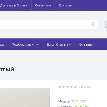
Доставка и Оплата
Оптовикам
Контакты
ки
Подбор камня
Блог-Статьи
Отзывы
елтый
Отзывы:
(0)
Модель:
730410152
Наличие:
Есть в наличии