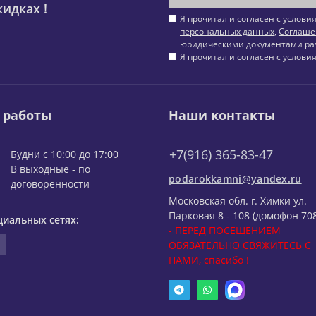
идках !
Я прочитал и согласен с услов
персональных данных
,
Соглаше
юридическими документами ра
Я прочитал и согласен с услов
 работы
Наши контакты
+7(916) 365-83-47
Будни с 10:00 до 17:00
В выходные - по
podarokkamni@yandex.ru
договоренности
Московская обл. г. Химки ул.
Парковая 8 - 108 (домофон 708
циальных сетях:
- ПЕРЕД ПОСЕЩЕНИЕМ
ОБЯЗАТЕЛЬНО СВЯЖИТЕСЬ С
НАМИ, спасибо !