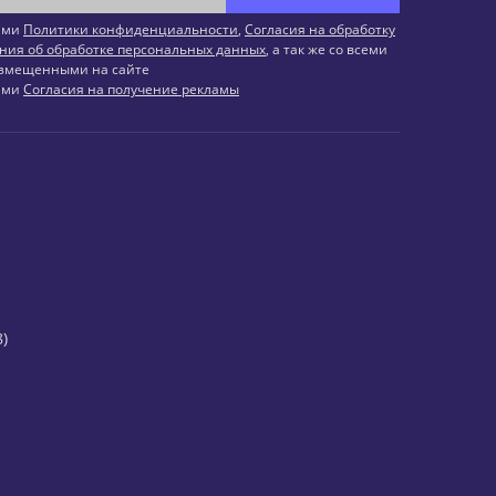
иями
Политики конфиденциальности
,
Согласия на обработку
ния об обработке персональных данных
, а так же со всеми
змещенными на сайте
иями
Согласия на получение рекламы
)