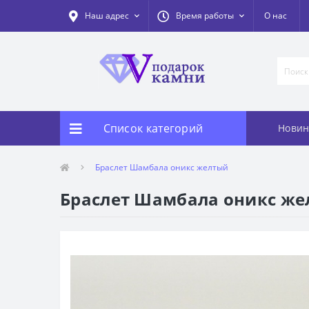
Наш адрес
Время работы
О нас
Список категорий
Новин
Браслет Шамбала оникс желтый
Браслет Шамбала оникс ж