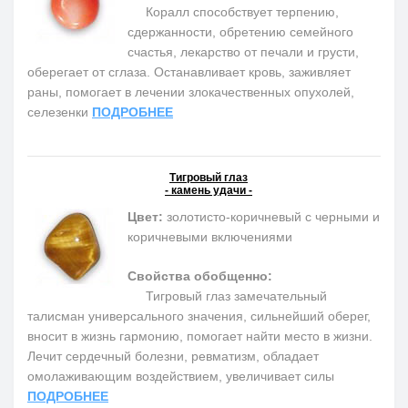
Коралл способствует терпению,
сдержанности, обретению семейного
счастья, лекарство от печали и грусти,
оберегает от сглаза. Останавливает кровь, заживляет
раны, помогает в лечении злокачественных опухолей,
селезенки
ПОДРОБНЕЕ
Тигровый глаз
- камень удачи -
Цвет:
золотисто-коричневый с черными и
коричневыми включениями
Свойства обобщенно:
Тигровый глаз замечательный
талисман универсального значения, сильнейший оберег,
вносит в жизнь гармонию, помогает найти место в жизни.
Лечит сердечный болезни, ревматизм, обладает
омолаживающим воздействием, увеличивает силы
ПОДРОБНЕЕ