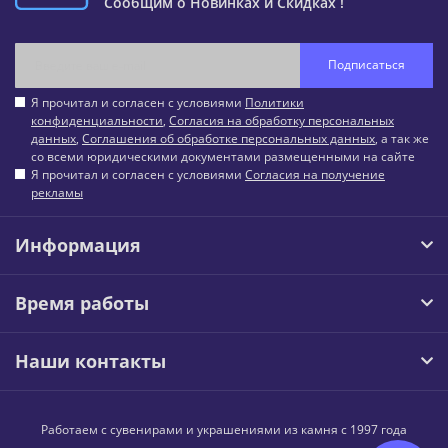
Сообщим о Новинках и Скидках !
Подписаться
Я прочитал и согласен с условиями
Политики
конфиденциальности
,
Согласия на обработку персональных
данных
,
Соглашения об обработке персональных данных
, а так же
со всеми юридическими документами размещенными на сайте
Я прочитал и согласен с условиями
Согласия на получение
рекламы
Информация
Время работы
Наши контакты
Работаем с сувенирами и украшениями из камня с 1997 года