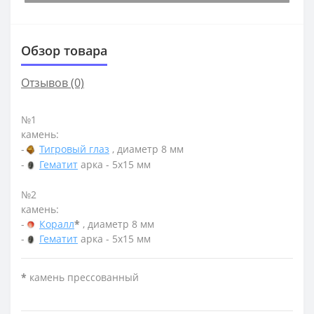
Обзор товара
Отзывов (0)
№1
камень:
-
Тигровый глаз
, диаметр 8 мм
-
Гематит
арка - 5х15 мм
№2
камень:
-
Коралл
*
, диаметр 8 мм
-
Гематит
арка - 5х15 мм
*
камень прессованный