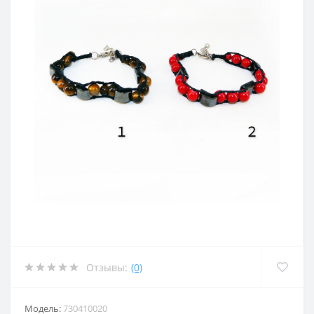
Отзывы:
(0)
Модель:
730410020