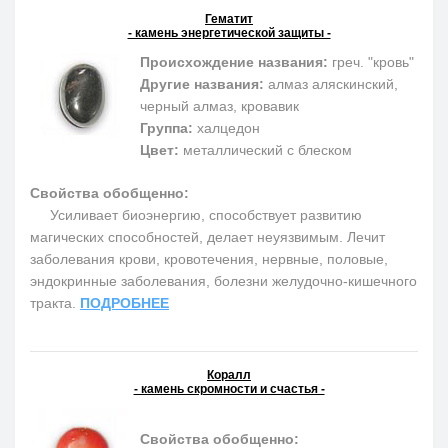
Гематит
- камень энергетической защиты -
Происхождение названия:
греч. "кровь"
Другие названия:
алмаз аляскинский,
черный алмаз, кровавик
Группа:
халцедон
Цвет:
металлический с блеском
Свойства обобщенно:
Усиливает биоэнергию, способствует развитию
магических способностей, делает неуязвимым. Лечит
заболевания крови, кровотечения, нервные, половые,
эндокринные заболевания, болезни желудочно-кишечного
тракта.
ПОДРОБНЕЕ
Коралл
- камень скромности и счастья -
Свойства обобщенно: